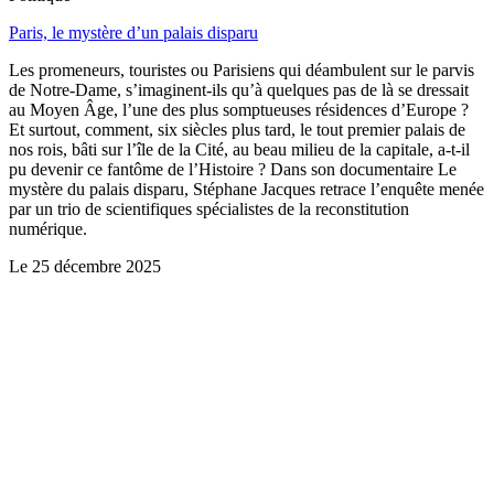
Paris, le mystère d’un palais disparu
Les promeneurs, touristes ou Parisiens qui déambulent sur le parvis
de Notre-Dame, s’imaginent-ils qu’à quelques pas de là se dressait
au Moyen Âge, l’une des plus somptueuses résidences d’Europe ?
Et surtout, comment, six siècles plus tard, le tout premier palais de
nos rois, bâti sur l’île de la Cité, au beau milieu de la capitale, a-t-il
pu devenir ce fantôme de l’Histoire ? Dans son documentaire Le
mystère du palais disparu, Stéphane Jacques retrace l’enquête menée
par un trio de scientifiques spécialistes de la reconstitution
numérique.
Le
25 décembre 2025