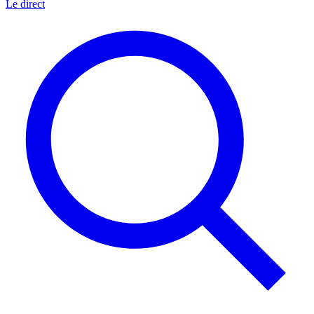
Le direct