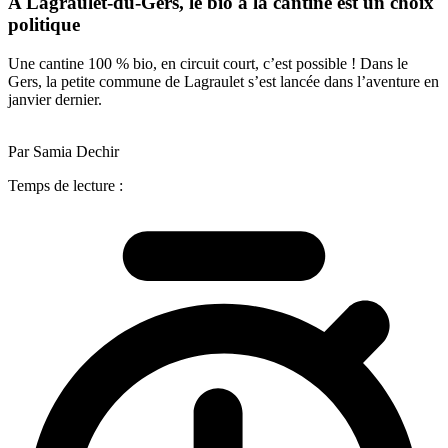
A Lagraulet-du-Gers, le bio à la cantine est un choix
politique
Une cantine 100 % bio, en circuit court, c’est possible ! Dans le
Gers, la petite commune de Lagraulet s’est lancée dans l’aventure en
janvier dernier.
Par Samia Dechir
Temps de lecture :