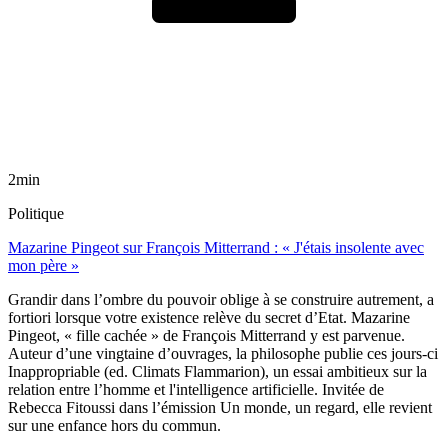
2min
Politique
Mazarine Pingeot sur François Mitterrand : « J'étais insolente avec
mon père »
Grandir dans l’ombre du pouvoir oblige à se construire autrement, a
fortiori lorsque votre existence relève du secret d’Etat. Mazarine
Pingeot, « fille cachée » de François Mitterrand y est parvenue.
Auteur d’une vingtaine d’ouvrages, la philosophe publie ces jours-ci
Inappropriable (ed. Climats Flammarion), un essai ambitieux sur la
relation entre l’homme et l'intelligence artificielle. Invitée de
Rebecca Fitoussi dans l’émission Un monde, un regard, elle revient
sur une enfance hors du commun.