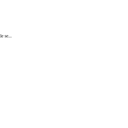
e se...