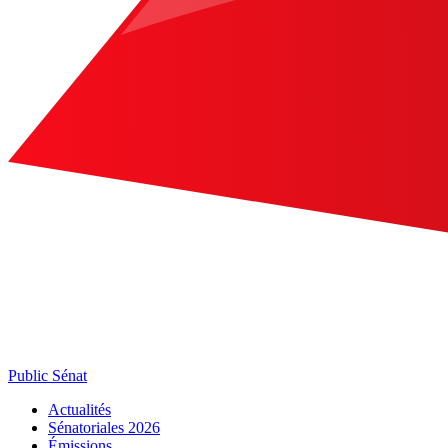
Public Sénat
Actualités
Sénatoriales 2026
Émissions