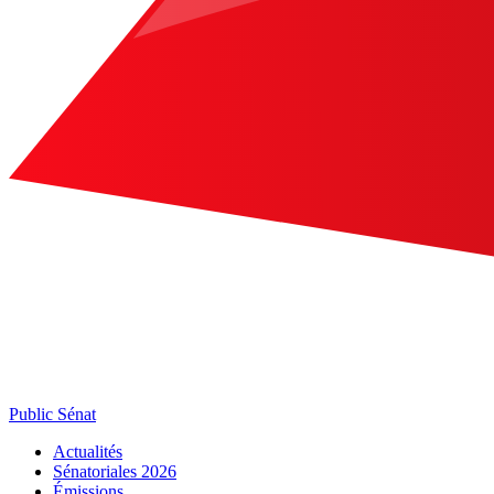
Public Sénat
Actualités
Sénatoriales 2026
Émissions