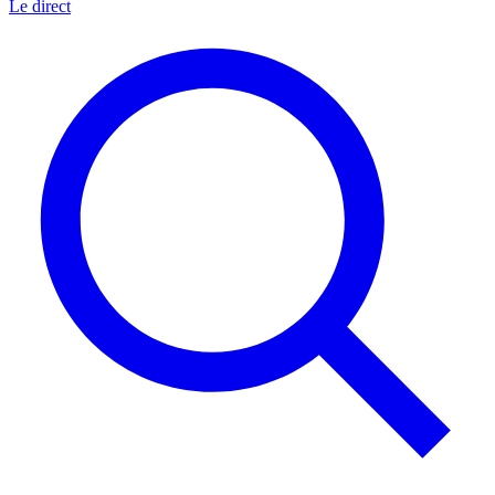
Le direct