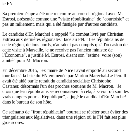
le FN.
Sa première étape a été une rencontre au conseil régional avec M.
Estrosi, présentée comme une "visite républicaine" de "courtoisie" et
pas un ralliement, mais qui a été fustigée par d'autres candidats.
Le candidat d'En Marche! a rappelé "le combat livré par Christian
Estrosi aux dernières régionales" face au FN. "Les républicains de
cette région, de tous bords, n'auraient pas compris qu'à l'occasion de
cette visite à Marseille, je ne reçoive pas l'ancien ministre de
l’Économie", a justifié M. Estrosi, disant son "estime, voire (son)
amitié" pour M. Macron.
En décembre 2015, l'ex-maire de Nice l'avait emporté au second
tour face à la liste du FN emmenée par Marion Maréchal-Le Pen. Il
avait été aidé par le retrait du candidat socialiste Christophe
Castaner, désormais l'un des proches soutiens de M. Macron. "Je
crois que les républicains se reconnaissent à cela, à savoir où sont les
vrais dangers pour la République", a jugé le candidat d'En Marche!
dans le bureau de son hôte.
Ce scénario de "front républicain" pourrait se répéter pour éviter des
triangulaires aux législatives, dans une région où le FN fait ses plus
gros scores.