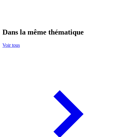
Dans la même thématique
Voir tous