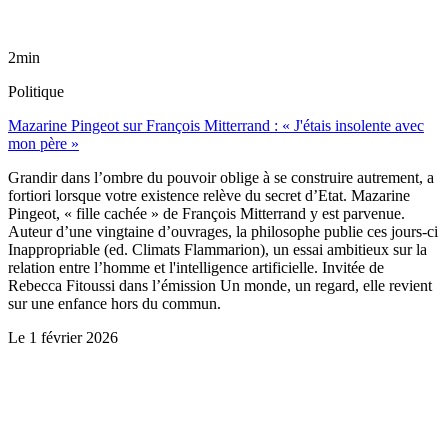
2min
Politique
Mazarine Pingeot sur François Mitterrand : « J'étais insolente avec
mon père »
Grandir dans l’ombre du pouvoir oblige à se construire autrement, a
fortiori lorsque votre existence relève du secret d’Etat. Mazarine
Pingeot, « fille cachée » de François Mitterrand y est parvenue.
Auteur d’une vingtaine d’ouvrages, la philosophe publie ces jours-ci
Inappropriable (ed. Climats Flammarion), un essai ambitieux sur la
relation entre l’homme et l'intelligence artificielle. Invitée de
Rebecca Fitoussi dans l’émission Un monde, un regard, elle revient
sur une enfance hors du commun.
Le
1 février 2026