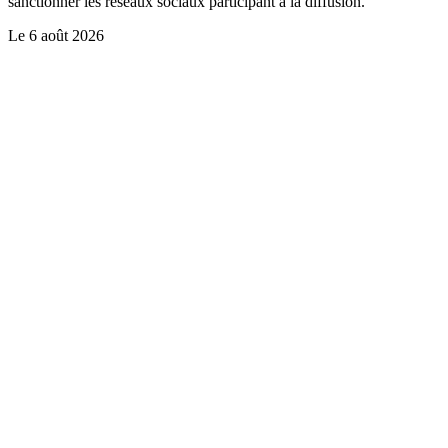
sanctionner les réseaux sociaux participant à la diffusion.
Le
6 août 2026