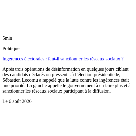
5min
Politique
Ingérences électorales : faut-il sanctionner les réseaux sociaux ?
Après trois opérations de désinformation en quelques jours ciblant
des candidats déclarés ou pressentis à l’élection présidentielle,
Sébastien Lecornu a rappelé que la lutte contre les ingérences était
une priorité. La gauche appelle le gouvernement à en faire plus et à
sanctionner les réseaux sociaux participant à la diffusion.
Le
6 août 2026