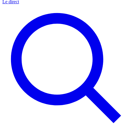
Le direct