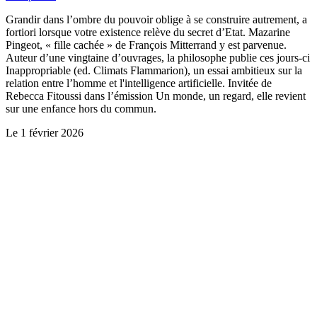
Grandir dans l’ombre du pouvoir oblige à se construire autrement, a
fortiori lorsque votre existence relève du secret d’Etat. Mazarine
Pingeot, « fille cachée » de François Mitterrand y est parvenue.
Auteur d’une vingtaine d’ouvrages, la philosophe publie ces jours-ci
Inappropriable (ed. Climats Flammarion), un essai ambitieux sur la
relation entre l’homme et l'intelligence artificielle. Invitée de
Rebecca Fitoussi dans l’émission Un monde, un regard, elle revient
sur une enfance hors du commun.
Le
1 février 2026