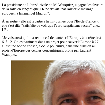
La présidente de Libres!, rivale de M. Wauquiez, a gagné les faveurs
de la salle en lançant que LR ne devait "pas laisser le message
européen à Emmanuel Macron".
À sa sortie - elle est repartie à la mi-journée pour l'Île-de-France -,
elle s'est dite "satisfaite de voir que l'euro-scepticisme recule" chez
LR.
"Je vois aussi qu’on a renoncé à démanteler l’Europe, à la rétrécir à
6, à 12. On est vraiment dans un projet pour sauver l’Europe à 27.
C’est une bonne chose", a-t-elle poursuivi, dans une allusion au
projet d'Europe des cercles concentriques, prôné par Laurent
Wauquiez.