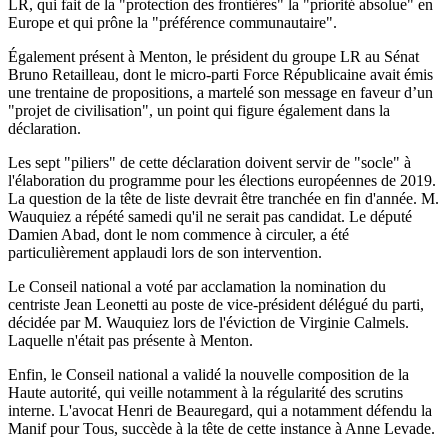
LR, qui fait de la "protection des frontières" la "priorité absolue" en
Europe et qui prône la "préférence communautaire".
Également présent à Menton, le président du groupe LR au Sénat
Bruno Retailleau, dont le micro-parti Force Républicaine avait émis
une trentaine de propositions, a martelé son message en faveur d’un
"projet de civilisation", un point qui figure également dans la
déclaration.
Les sept "piliers" de cette déclaration doivent servir de "socle" à
l'élaboration du programme pour les élections européennes de 2019.
La question de la tête de liste devrait être tranchée en fin d'année. M.
Wauquiez a répété samedi qu'il ne serait pas candidat. Le député
Damien Abad, dont le nom commence à circuler, a été
particulièrement applaudi lors de son intervention.
Le Conseil national a voté par acclamation la nomination du
centriste Jean Leonetti au poste de vice-président délégué du parti,
décidée par M. Wauquiez lors de l'éviction de Virginie Calmels.
Laquelle n'était pas présente à Menton.
Enfin, le Conseil national a validé la nouvelle composition de la
Haute autorité, qui veille notamment à la régularité des scrutins
interne. L'avocat Henri de Beauregard, qui a notamment défendu la
Manif pour Tous, succède à la tête de cette instance à Anne Levade.