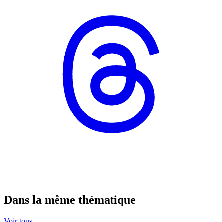
Dans la même thématique
Voir tous