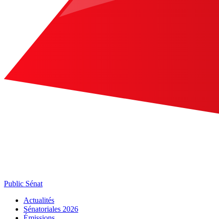
Public Sénat
Actualités
Sénatoriales 2026
Émissions