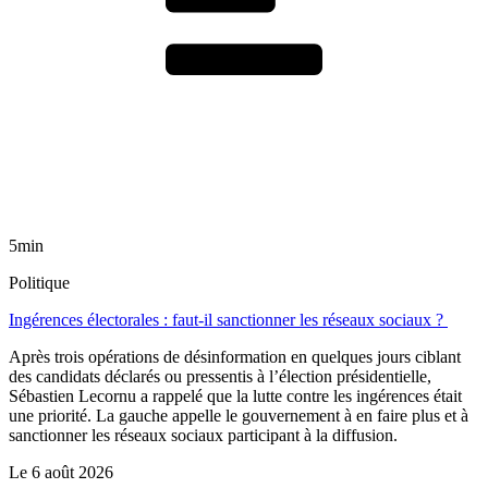
5min
Politique
Ingérences électorales : faut-il sanctionner les réseaux sociaux ?
Après trois opérations de désinformation en quelques jours ciblant
des candidats déclarés ou pressentis à l’élection présidentielle,
Sébastien Lecornu a rappelé que la lutte contre les ingérences était
une priorité. La gauche appelle le gouvernement à en faire plus et à
sanctionner les réseaux sociaux participant à la diffusion.
Le
6 août 2026