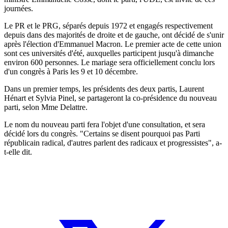
journées.
Le PR et le PRG, séparés depuis 1972 et engagés respectivement
depuis dans des majorités de droite et de gauche, ont décidé de s'unir
après l'élection d'Emmanuel Macron. Le premier acte de cette union
sont ces universités d'été, auxquelles participent jusqu'à dimanche
environ 600 personnes. Le mariage sera officiellement conclu lors
d'un congrès à Paris les 9 et 10 décembre.
Dans un premier temps, les présidents des deux partis, Laurent
Hénart et Sylvia Pinel, se partageront la co-présidence du nouveau
parti, selon Mme Delattre.
Le nom du nouveau parti fera l'objet d'une consultation, et sera
décidé lors du congrès. "Certains se disent pourquoi pas Parti
républicain radical, d'autres parlent des radicaux et progressistes", a-
t-elle dit.