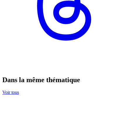
Dans la même thématique
Voir tous