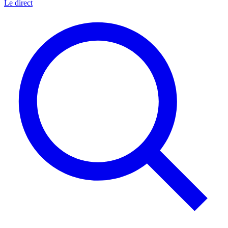
Le direct