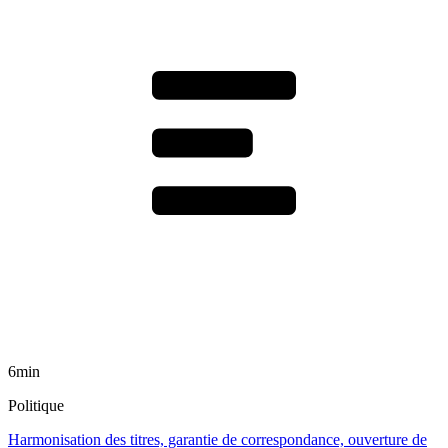
6min
Politique
Harmonisation des titres, garantie de correspondance, ouverture de