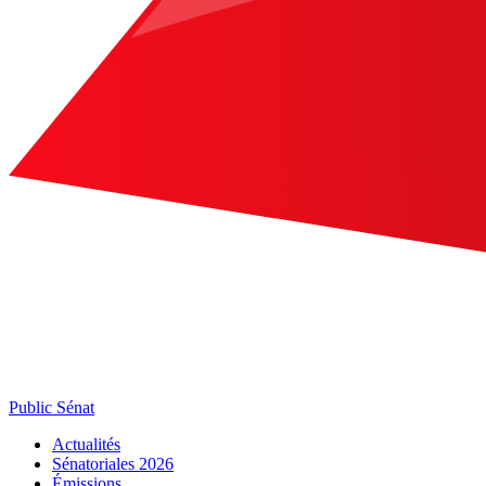
Public Sénat
Actualités
Sénatoriales 2026
Émissions