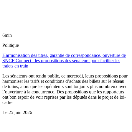
6min
Politique
Harmonisation des titres, garantie de correspondance, ouverture de
SNCF Connect : les propositions des sénateurs pour faciliter les
trajets en train
Les sénateurs ont rendu public, ce mercredi, leurs propositions pour
harmoniser les tarifs et conditions d’achats des billets sur le réseau
de trains, alors que les opérateurs sont toujours plus nombreux avec
l’ouverture à la concurrence. Des propositions que les rapporteurs
ont bon espoir de voir reprises par les députés dans le projet de loi-
cadre.
Le
25 juin 2026