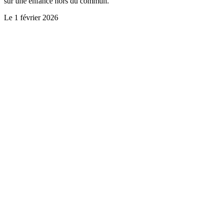
sur une enfance hors du commun.
Le
1 février 2026