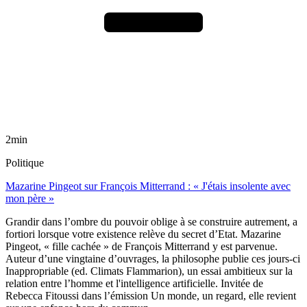
2min
Politique
Mazarine Pingeot sur François Mitterrand : « J'étais insolente avec
mon père »
Grandir dans l’ombre du pouvoir oblige à se construire autrement, a
fortiori lorsque votre existence relève du secret d’Etat. Mazarine
Pingeot, « fille cachée » de François Mitterrand y est parvenue.
Auteur d’une vingtaine d’ouvrages, la philosophe publie ces jours-ci
Inappropriable (ed. Climats Flammarion), un essai ambitieux sur la
relation entre l’homme et l'intelligence artificielle. Invitée de
Rebecca Fitoussi dans l’émission Un monde, un regard, elle revient