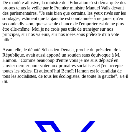
De manière allusive, la ministre de l'Education s'est démarquée des
propos tenus la veille par le Premier ministre Manuel Valls devant
des parlementaires. "Je sais bien que certains, les yeux rivés sur les
sondages, estiment que la gauche est condamnée à ne jouer qu'en
seconde division, que sa seule chance de l'emporter est de ne plus
être elle-même. Moi je ne crois pas utile de transiger sur nos
principes, sur nos valeurs, sur nos idées sous prétexte d'un vote
utile".
Avant elle, le député Sébastien Denaja, proche du président de la
République, avait aussi apporté un soutien sans équivoque à M.
Hamon. "Comme beaucoup d'entre vous je me suis déplacé en
janvier dernier pour voter aux primaires socialistes et j'en accepte
toutes les règles. Et aujourd'hui Benoît Hamon est le candidat de
tous les socialistes, de tous les écologistes, de toute la gauche", a-t-il
dit.