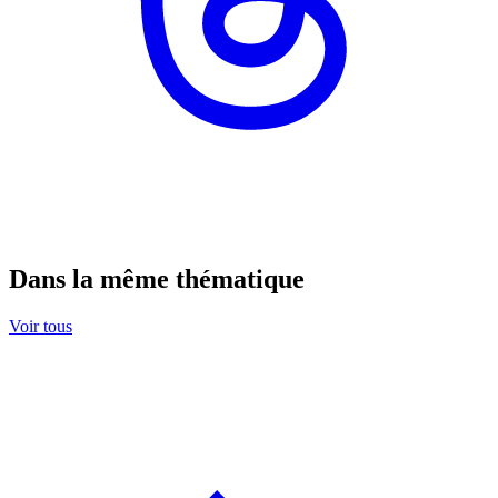
Dans la même thématique
Voir tous