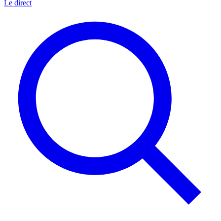
Le direct