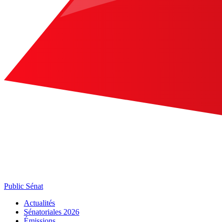
Public Sénat
Actualités
Sénatoriales 2026
Émissions