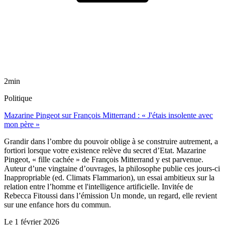
2min
Politique
Mazarine Pingeot sur François Mitterrand : « J'étais insolente avec
mon père »
Grandir dans l’ombre du pouvoir oblige à se construire autrement, a
fortiori lorsque votre existence relève du secret d’Etat. Mazarine
Pingeot, « fille cachée » de François Mitterrand y est parvenue.
Auteur d’une vingtaine d’ouvrages, la philosophe publie ces jours-ci
Inappropriable (ed. Climats Flammarion), un essai ambitieux sur la
relation entre l’homme et l'intelligence artificielle. Invitée de
Rebecca Fitoussi dans l’émission Un monde, un regard, elle revient
sur une enfance hors du commun.
Le
1 février 2026