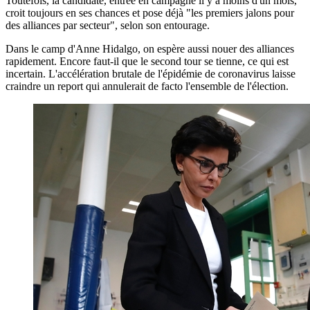
Toutefois, la candidate, entrée en campagne il y a moins d'un mois,
croit toujours en ses chances et pose déjà "les premiers jalons pour
des alliances par secteur", selon son entourage.
Dans le camp d'Anne Hidalgo, on espère aussi nouer des alliances
rapidement. Encore faut-il que le second tour se tienne, ce qui est
incertain. L'accélération brutale de l'épidémie de coronavirus laisse
craindre un report qui annulerait de facto l'ensemble de l'élection.