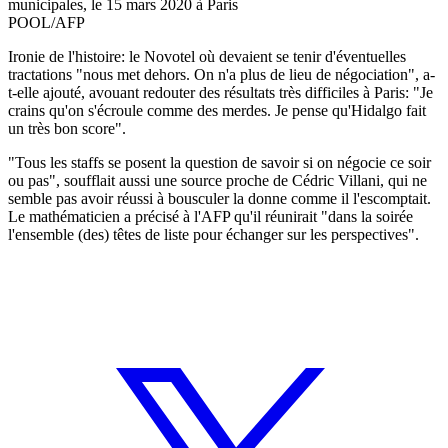
municipales, le 15 mars 2020 à Paris
POOL/AFP
Ironie de l'histoire: le Novotel où devaient se tenir d'éventuelles
tractations "nous met dehors. On n'a plus de lieu de négociation", a-
t-elle ajouté, avouant redouter des résultats très difficiles à Paris: "Je
crains qu'on s'écroule comme des merdes. Je pense qu'Hidalgo fait
un très bon score".
"Tous les staffs se posent la question de savoir si on négocie ce soir
ou pas", soufflait aussi une source proche de Cédric Villani, qui ne
semble pas avoir réussi à bousculer la donne comme il l'escomptait.
Le mathématicien a précisé à l'AFP qu'il réunirait "dans la soirée
l'ensemble (des) têtes de liste pour échanger sur les perspectives".