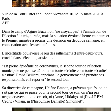
Vue de la Tour Eiffel et du pont Alexandre III, le 15 mars 2020 à
Paris
AFP
Dans le camp d'Agnès Buzyn on "ne croyait pas" à l'annulation de
l'élection à la mi-journée, mais la situation évolue d'heure en heure et
le Premier ministre a promis une décision en début de semaine, en
concertation avec les scientifiques.
L'incertitude bouleverse le jeu des ralliements d'entre-deux-tours,
crucial dans l'élection parisienne.
"En pleine épidémie de coronavirus, le second tour de l'élection
municipale ne peut se dérouler en toute sérénité et en toute sécurité",
a estimé David Belliard, appelant "le gouvernement à prendre ses
responsabilités et à reporter" le second tour.
Sa directrice de campagne, Hélène Bracon, a prévenu que "si on ne
sait pas ce qui se passe pour le second tour ce soir, on n'ira pas
négocier avec qui que ce soit, ni (Anne) Hidalgo, ni (l'ex-LREM
Cédric) Villani, ni (l'Insoumise Danielle) Simonnet".