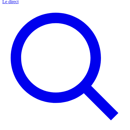
Le direct