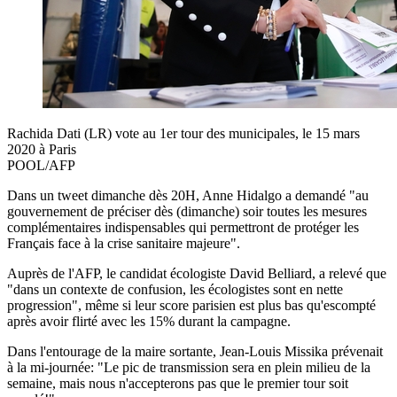
Rachida Dati (LR) vote au 1er tour des municipales, le 15 mars
2020 à Paris
POOL/AFP
Dans un tweet dimanche dès 20H, Anne Hidalgo a demandé "au
gouvernement de préciser dès (dimanche) soir toutes les mesures
complémentaires indispensables qui permettront de protéger les
Français face à la crise sanitaire majeure".
Auprès de l'AFP, le candidat écologiste David Belliard, a relevé que
"dans un contexte de confusion, les écologistes sont en nette
progression", même si leur score parisien est plus bas qu'escompté
après avoir flirté avec les 15% durant la campagne.
Dans l'entourage de la maire sortante, Jean-Louis Missika prévenait
à la mi-journée: "Le pic de transmission sera en plein milieu de la
semaine, mais nous n'accepterons pas que le premier tour soit