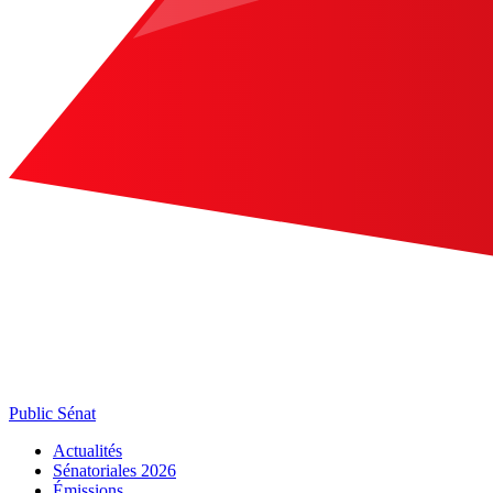
Public Sénat
Actualités
Sénatoriales 2026
Émissions