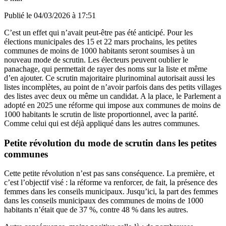
Publié le
04/03/2026 à 17:51
C’est un effet qui n’avait peut-être pas été anticipé. Pour les
élections municipales des 15 et 22 mars prochains, les petites
communes de moins de 1000 habitants seront soumises à un
nouveau mode de scrutin. Les électeurs peuvent oublier le
panachage, qui permettait de rayer des noms sur la liste et même
d’en ajouter. Ce scrutin majoritaire plurinominal autorisait aussi les
listes incomplètes, au point de n’avoir parfois dans des petits villages
des listes avec deux ou même un candidat. A la place, le Parlement a
adopté en 2025 une réforme qui impose aux communes de moins de
1000 habitants le scrutin de liste proportionnel, avec la parité.
Comme celui qui est déjà appliqué dans les autres communes.
Petite révolution du mode de scrutin dans les petites
communes
Cette petite révolution n’est pas sans conséquence. La première, et
c’est l’objectif visé : la réforme va renforcer, de fait, la présence des
femmes dans les conseils municipaux. Jusqu’ici, la part des femmes
dans les conseils municipaux des communes de moins de 1000
habitants n’était que de 37 %, contre 48 % dans les autres.