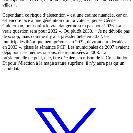
villes ».
Cependant, ce risque d’abstention « est une crainte nuancée, car on
est encore face à une génération qui ira voter », pense Cécile
Cukierman, pour qui « le vrai danger ne sera pas pour 2026. La
vraie question sera pour 2032 ». Ou plutôt 2033. « Je ne dévoile pas
de scoop, mais comme il y a la présidentielle en 2032, les
municipales théoriquement prévues en 2032, devront être décalées
en 2033 », glisse la sénatrice PCF. Les municipales de 2007 avaient
déjà, pour les mêmes raisons, été repoussées à 2008. La
présidentielle ne peut, elle, être décalée, en raison de la Constitution.
Et pour l’élection à la magistrature suprême, il n’y aura pas qu’un
candidat.