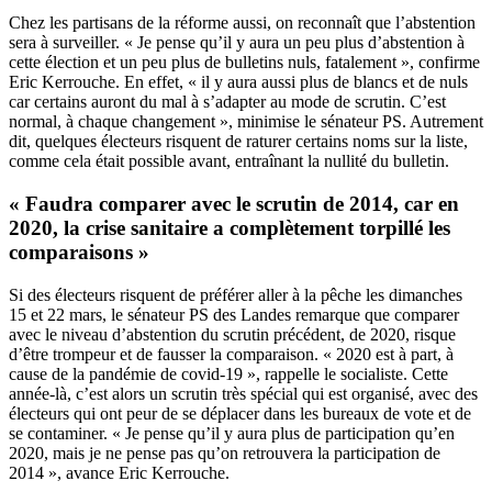
Chez les partisans de la réforme aussi, on reconnaît que l’abstention
sera à surveiller. « Je pense qu’il y aura un peu plus d’abstention à
cette élection et un peu plus de bulletins nuls, fatalement », confirme
Eric Kerrouche. En effet, « il y aura aussi plus de blancs et de nuls
car certains auront du mal à s’adapter au mode de scrutin. C’est
normal, à chaque changement », minimise le sénateur PS. Autrement
dit, quelques électeurs risquent de raturer certains noms sur la liste,
comme cela était possible avant, entraînant la nullité du bulletin.
« Faudra comparer avec le scrutin de 2014, car en
2020, la crise sanitaire a complètement torpillé les
comparaisons »
Si des électeurs risquent de préférer aller à la pêche les dimanches
15 et 22 mars, le sénateur PS des Landes remarque que comparer
avec le niveau d’abstention du scrutin précédent, de 2020, risque
d’être trompeur et de fausser la comparaison. « 2020 est à part, à
cause de la pandémie de covid-19 », rappelle le socialiste. Cette
année-là, c’est alors un scrutin très spécial qui est organisé, avec des
électeurs qui ont peur de se déplacer dans les bureaux de vote et de
se contaminer. « Je pense qu’il y aura plus de participation qu’en
2020, mais je ne pense pas qu’on retrouvera la participation de
2014 », avance Eric Kerrouche.