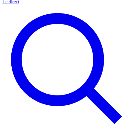
Le direct