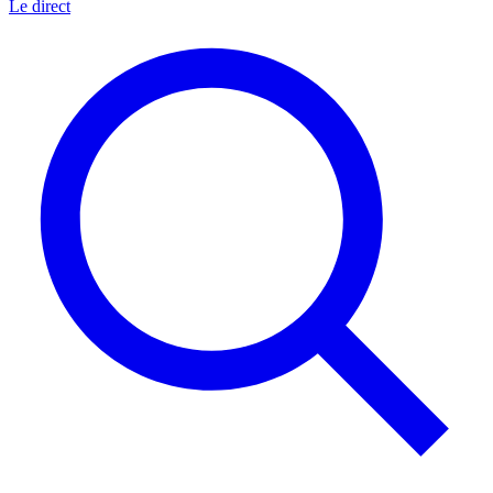
Le direct