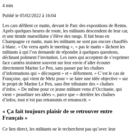
4 min
Publié le
05/02/2022 à 16:04
Les cars défilent ce matin, devant le Parc des expositions de Reims.
Après quelques heures de route, les militants descendent de leur car,
et une timide marseillaise s’élève des rangs. Il fait beau en
Champagne ce matin, mais les militants ne sont pas encore chauffés
à blanc. « On verra après le meeting », « pas le matin » lâchent les
militants à qui l’on demande de répondre à quelques questions,
déclinant poliment l’invitation. Les rares qui acceptent de s’exprimer
face caméra insistent souvent sur leur envie d’aller écouter
directement Marine Le Pen, sans passer par les chaînes
d’informations qui « découpent » et « déforment. » C’est le cas de
Françoise, qui vient de Metz pour « se faire une idée objective » sur
le projet de Marine Le Pen, sans être tributaire des « chaînes
d’infos. » De même pour ce jeune militant venu d’Occitanie, qui
vient « peaufiner ses idées », parce que « derrière les chaînes
d’infos, tout n’est pas retransmis et retranscrit. »
« Ça fait toujours plaisir de se retrouver entre
Français »
Ce lien direct, les militants ne le recherchent pas qu’avec leur