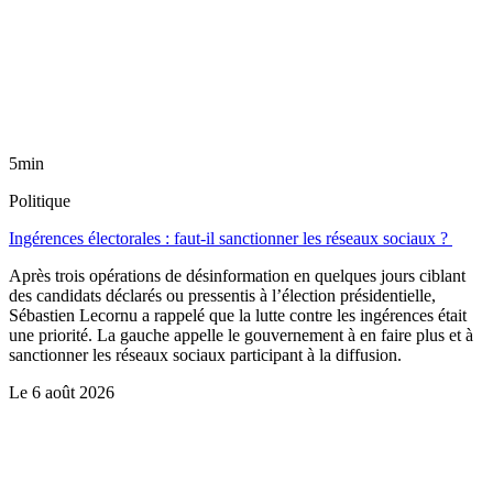
5min
Politique
Ingérences électorales : faut-il sanctionner les réseaux sociaux ?
Après trois opérations de désinformation en quelques jours ciblant
des candidats déclarés ou pressentis à l’élection présidentielle,
Sébastien Lecornu a rappelé que la lutte contre les ingérences était
une priorité. La gauche appelle le gouvernement à en faire plus et à
sanctionner les réseaux sociaux participant à la diffusion.
Le
6 août 2026