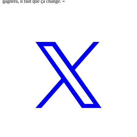
gagnera, il faut que ça change. »