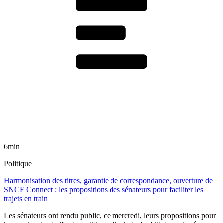
6min
Politique
Harmonisation des titres, garantie de correspondance, ouverture de
SNCF Connect : les propositions des sénateurs pour faciliter les
trajets en train
Les sénateurs ont rendu public, ce mercredi, leurs propositions pour