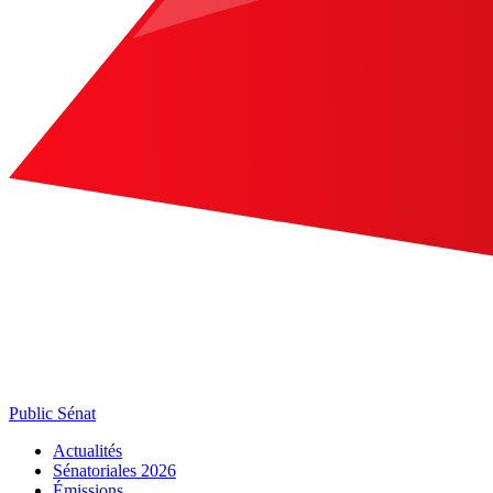
Public Sénat
Actualités
Sénatoriales 2026
Émissions