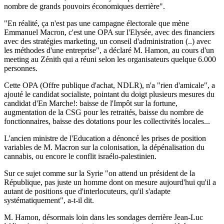
nombre de grands pouvoirs économiques derrière".
"En réalité, ça n'est pas une campagne électorale que mène
Emmanuel Macron, c'est une OPA sur l'Elysée, avec des financiers
avec des stratégies marketing, un conseil d'administration (..) avec
les méthodes d'une entreprise", a déclaré M. Hamon, au cours d'un
meeting au Zénith qui a réuni selon les organisateurs quelque 6.000
personnes.
Cette OPA (Offre publique d'achat, NDLR), n'a "rien d'amicale", a
ajouté le candidat socialiste, pointant du doigt plusieurs mesures du
candidat d'En Marche!: baisse de l'Impôt sur la fortune,
augmentation de la CSG pour les retraités, baisse du nombre de
fonctionnaires, baisse des dotations pour les collectivités locales...
L'ancien ministre de l'Education a dénoncé les prises de position
variables de M. Macron sur la colonisation, la dépénalisation du
cannabis, ou encore le conflit israélo-palestinien.
Sur ce sujet comme sur la Syrie "on attend un président de la
République, pas juste un homme dont on mesure aujourd'hui qu'il a
autant de positions que d'interlocuteurs, qu'il s'adapte
systématiquement", a-t-il dit.
M. Hamon, désormais loin dans les sondages derrière Jean-Luc