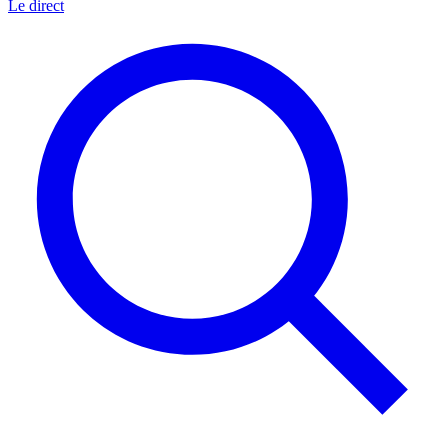
Le direct