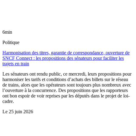
6min
Politique
Harmonisation des titres, garantie de correspondance, ouverture de
SNCF Connect : les propositions des sénateurs pour faciliter les
trajets en train
Les sénateurs ont rendu public, ce mercredi, leurs propositions pour
harmoniser les tarifs et conditions d’achats des billets sur le réseau
de trains, alors que les opérateurs sont toujours plus nombreux avec
l’ouverture à la concurrence. Des propositions que les rapporteurs
ont bon espoir de voir reprises par les députés dans le projet de loi-
cadre.
Le
25 juin 2026