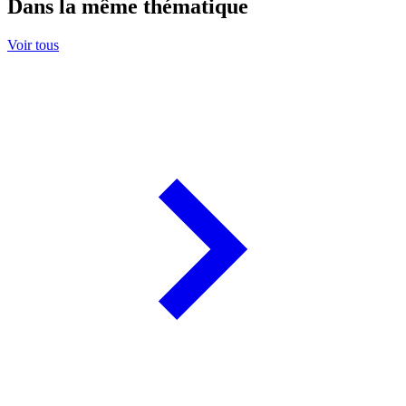
Dans la même thématique
Voir tous