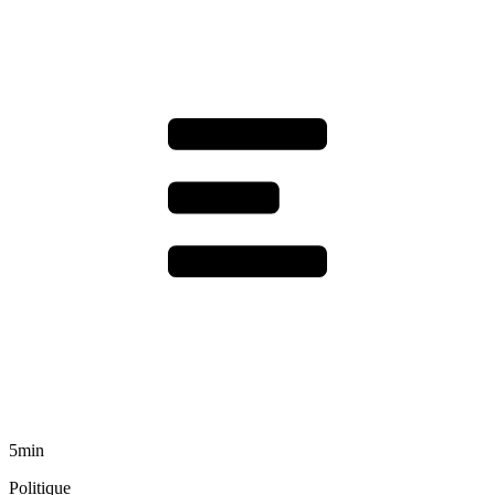
5min
Politique