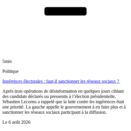
5min
Politique
Ingérences électorales : faut-il sanctionner les réseaux sociaux ?
Après trois opérations de désinformation en quelques jours ciblant
des candidats déclarés ou pressentis à l’élection présidentielle,
Sébastien Lecornu a rappelé que la lutte contre les ingérences était
une priorité. La gauche appelle le gouvernement à en faire plus et à
sanctionner les réseaux sociaux participant à la diffusion.
Le
6 août 2026