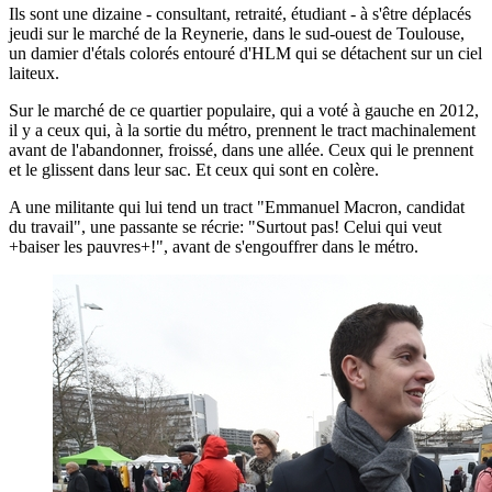
Ils sont une dizaine - consultant, retraité, étudiant - à s'être déplacés
jeudi sur le marché de la Reynerie, dans le sud-ouest de Toulouse,
un damier d'étals colorés entouré d'HLM qui se détachent sur un ciel
laiteux.
Sur le marché de ce quartier populaire, qui a voté à gauche en 2012,
il y a ceux qui, à la sortie du métro, prennent le tract machinalement
avant de l'abandonner, froissé, dans une allée. Ceux qui le prennent
et le glissent dans leur sac. Et ceux qui sont en colère.
A une militante qui lui tend un tract "Emmanuel Macron, candidat
du travail", une passante se récrie: "Surtout pas! Celui qui veut
+baiser les pauvres+!", avant de s'engouffrer dans le métro.