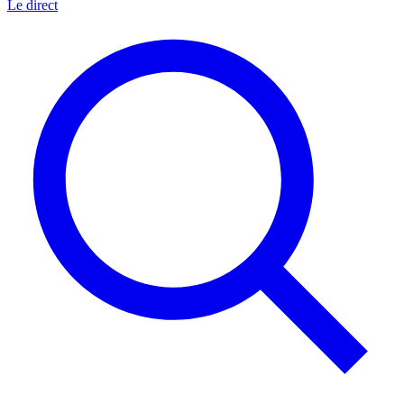
Le direct