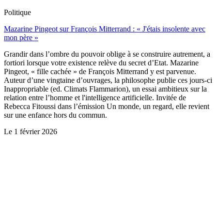
Politique
Mazarine Pingeot sur François Mitterrand : « J'étais insolente avec
mon père »
Grandir dans l’ombre du pouvoir oblige à se construire autrement, a
fortiori lorsque votre existence relève du secret d’Etat. Mazarine
Pingeot, « fille cachée » de François Mitterrand y est parvenue.
Auteur d’une vingtaine d’ouvrages, la philosophe publie ces jours-ci
Inappropriable (ed. Climats Flammarion), un essai ambitieux sur la
relation entre l’homme et l'intelligence artificielle. Invitée de
Rebecca Fitoussi dans l’émission Un monde, un regard, elle revient
sur une enfance hors du commun.
Le
1 février 2026