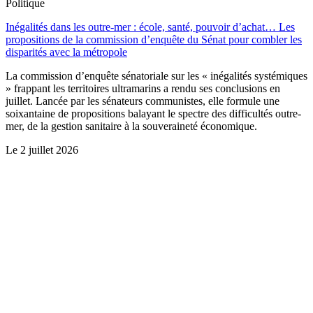
Politique
Inégalités dans les outre-mer : école, santé, pouvoir d’achat… Les
propositions de la commission d’enquête du Sénat pour combler les
disparités avec la métropole
La commission d’enquête sénatoriale sur les « inégalités systémiques
» frappant les territoires ultramarins a rendu ses conclusions en
juillet. Lancée par les sénateurs communistes, elle formule une
soixantaine de propositions balayant le spectre des difficultés outre-
mer, de la gestion sanitaire à la souveraineté économique.
Le
2 juillet 2026