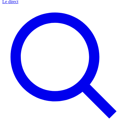
Le direct