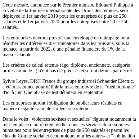
Cette mesure, annoncée par le Premier ministre Édouard Philippe à
la veille de la Journée internationale des Droits des femmes, sera
déployée le 1er janvier 2019 pour les entreprises de plus de 250
salariés et le 1er janvier 2020 pour les entreprises entre 50 et 250
salariés.
Les entreprises devront prévoir une enveloppe de rattrapage pour
résorber les différences discriminatoires dans les trois ans, sous la
menace, à partir de 2022, d'une pénalité financière de 1% de la
masse salariale.
Les critères de calcul retenus (âge, diplôme, ancienneté, catégorie
professionnelle...) n'ont pas été précisés et seront définis par décret.
Sylvie Leyre, DRH France du groupe industriel Schneider Electric,
a été missionnée pour définir la mise en œuvre de la "méthodologie"
d'ici à juin Une phase de test débutera en septembre.
Les entreprises auront l'obligation de publier leurs résultats en
matière d'égalité salariale sur leur site internet.
Dans le volet "violences sexistes et sexuelles" figurent notamment la
mise en place d'un référent dédié -dans les services de ressources
humaines pour les entreprises de plus de 250 salariés et parmi les
élus du Comité social et économique pour les autres- et "l'obligation