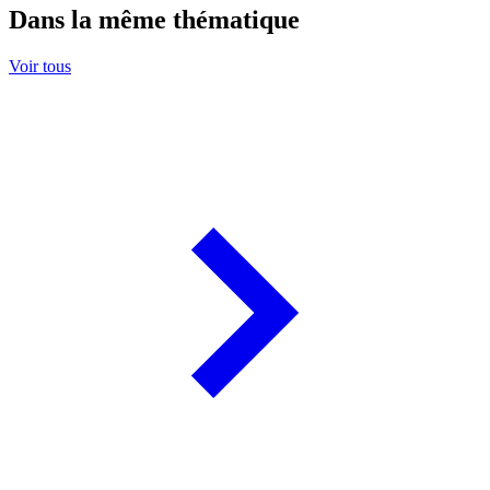
Dans la même thématique
Voir tous