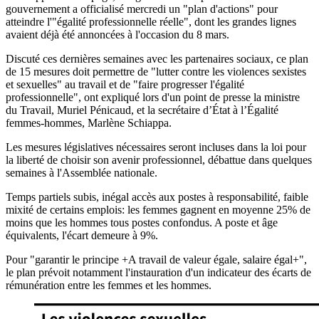
gouvernement a officialisé mercredi un "plan d'actions" pour
atteindre l'"égalité professionnelle réelle", dont les grandes lignes
avaient déjà été annoncées à l'occasion du 8 mars.
Discuté ces dernières semaines avec les partenaires sociaux, ce plan
de 15 mesures doit permettre de "lutter contre les violences sexistes
et sexuelles" au travail et de "faire progresser l'égalité
professionnelle", ont expliqué lors d'un point de presse la ministre
du Travail, Muriel Pénicaud, et la secrétaire d’État à l’Égalité
femmes-hommes, Marlène Schiappa.
Les mesures législatives nécessaires seront incluses dans la loi pour
la liberté de choisir son avenir professionnel, débattue dans quelques
semaines à l'Assemblée nationale.
Temps partiels subis, inégal accès aux postes à responsabilité, faible
mixité de certains emplois: les femmes gagnent en moyenne 25% de
moins que les hommes tous postes confondus. A poste et âge
équivalents, l'écart demeure à 9%.
Pour "garantir le principe +A travail de valeur égale, salaire égal+",
le plan prévoit notamment l'instauration d'un indicateur des écarts de
rémunération entre les femmes et les hommes.