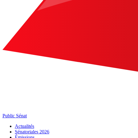
Public Sénat
Actualités
Sénatoriales 2026
Émissions