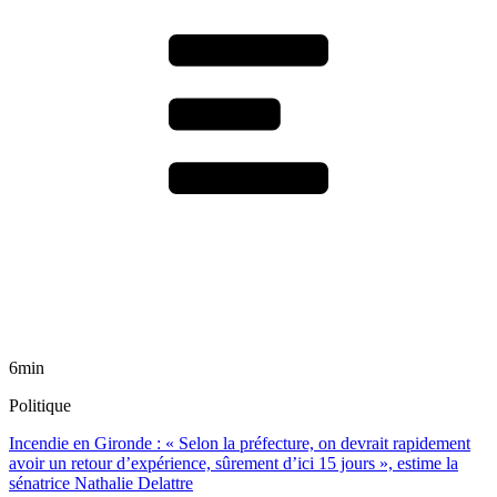
6min
Politique
Incendie en Gironde : « Selon la préfecture, on devrait rapidement
avoir un retour d’expérience, sûrement d’ici 15 jours », estime la
sénatrice Nathalie Delattre