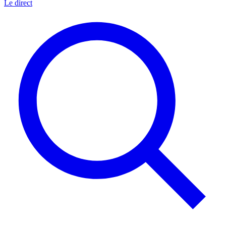
Le direct