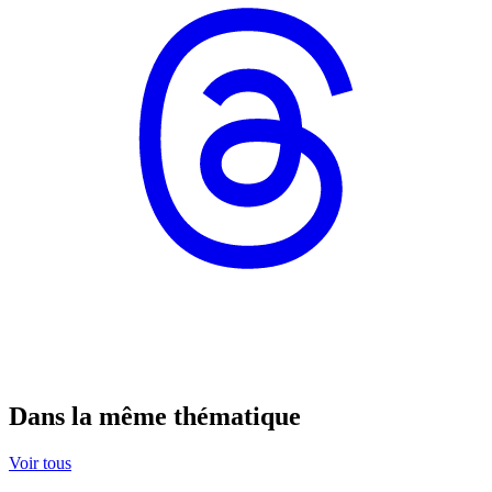
Dans la même thématique
Voir tous