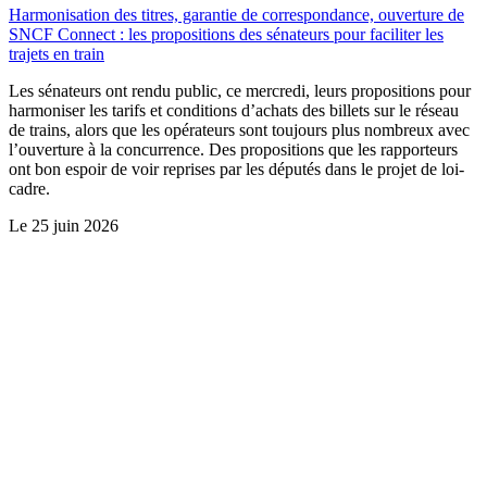
Harmonisation des titres, garantie de correspondance, ouverture de
SNCF Connect : les propositions des sénateurs pour faciliter les
trajets en train
Les sénateurs ont rendu public, ce mercredi, leurs propositions pour
harmoniser les tarifs et conditions d’achats des billets sur le réseau
de trains, alors que les opérateurs sont toujours plus nombreux avec
l’ouverture à la concurrence. Des propositions que les rapporteurs
ont bon espoir de voir reprises par les députés dans le projet de loi-
cadre.
Le
25 juin 2026