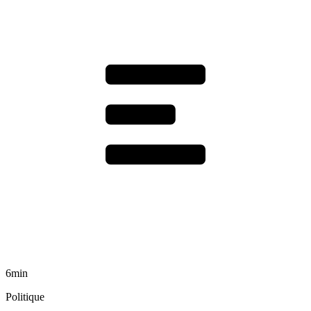
6min
Politique