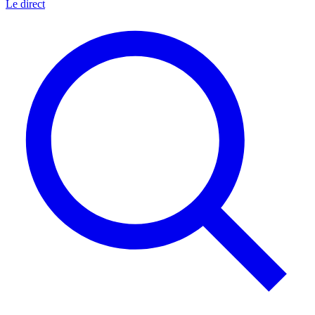
Le direct