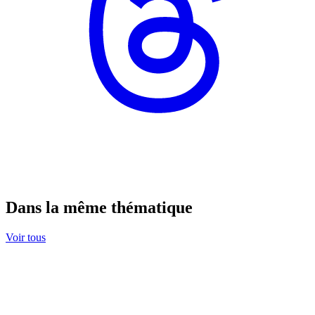
Dans la même thématique
Voir tous