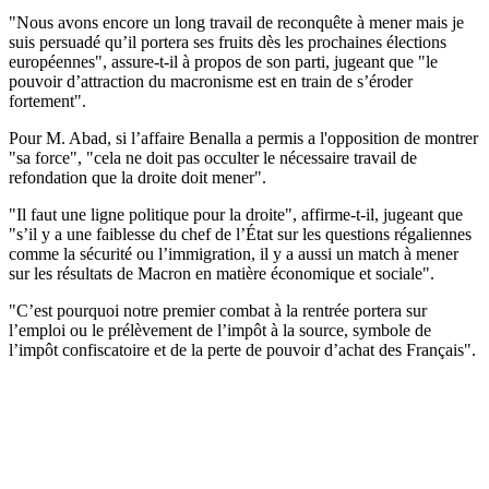
"Nous avons encore un long travail de reconquête à mener mais je
suis persuadé qu’il portera ses fruits dès les prochaines élections
européennes", assure-t-il à propos de son parti, jugeant que "le
pouvoir d’attraction du macronisme est en train de s’éroder
fortement".
Pour M. Abad, si l’affaire Benalla a permis a l'opposition de montrer
"sa force", "cela ne doit pas occulter le nécessaire travail de
refondation que la droite doit mener".
"Il faut une ligne politique pour la droite", affirme-t-il, jugeant que
"s’il y a une faiblesse du chef de l’État sur les questions régaliennes
comme la sécurité ou l’immigration, il y a aussi un match à mener
sur les résultats de Macron en matière économique et sociale".
"C’est pourquoi notre premier combat à la rentrée portera sur
l’emploi ou le prélèvement de l’impôt à la source, symbole de
l’impôt confiscatoire et de la perte de pouvoir d’achat des Français".