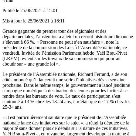
4 min
Publié le
25/06/2021 à 15:01
Mis à jour le
25/06/2021 à 16:11
Grande gagnante du premier tour des régionales et des
départementales, l’abstention a atteint un record historique dimanche
s’élevant à 66 %. « Personne ne peut s’en satisfaire », note la
présidente de la commission des Lois à l’Assemblée nationale, ce
vendredi. Invitée de l’émission Parlement hebdo, Yaël Brau-Pivet
(LREM) revient sur les travaux de sa commission qui pourrait
aboutir sur
« une grande loi »
.
Le président de l’Assemblée nationale, Richard Ferrand, a de son
côté annoncé qu’il lancerait une série d’initiatives dès la semaine
prochaine. Dans le même temps, le gouvernement a lancé jeudi
une
campagne numérique
à destination des jeunes pour les inciter à se
rendre dans les bureaux de vote. Le taux de participation s’est
cantonné à 13 % chez les 18-24 ans, il n’était que de 17 % chez les
25-34 ans.
« Il est particulièrement salutaire que le président de l’Assemblée
nationale lance des initiatives sur le sujet », a réagi la députée de la
majorité sans donner plus de détails sur la nature de ces initiatives.
Yaël Braun-Pivet a, en revanche, largement développé la marche à