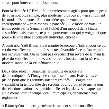
suivre pour lutter contre l’abstention.
Pour la députée LREM, il faut premièrement agir « pour que le geste
de voter soit plus simple, plus moderne, plus ouvert » en simplifiant
les modalités de votes. Elle considère que le vote par
correspondance « ce n’est pas la panacée ». Ce mode de vote, un
temps porté par le Sénat, a fait l’objet d’un rapport de la Haute
assemblée mais reste rejeté par le gouvernement qui y voit
un risque
pour « le vote libre et consenti individuellement »
.
A contrario, Yaël Braun-Pivet montre beaucoup d’intérêt pour ce qui
est du vote électronique. « Je suis très favorable à ce qu’on regarde
très sérieusement. On ne peut pas évacuer d’un revers de la main la
piste du vote électronique », assure-t-elle, insistant sur la nécessaire
modernisation de la vie démocratique.
Deuxième sujet : « Simplifier la lisibilité de notre vie
démocratique ». A l’image de ce qu’il se fait aux Etats-Unis, elle
plaide pour que les scrutins soient regroupés : il s’agirait de
« simplifier la temporalité des scrutins pour qu’on ait le même jour
des élections nationales, présidentielles et législatives, et après qu’on
ait le même jour un temps local : municipales, départementales,
régionales ».
« Il faut qu’on s’interroge très sérieusement sur le conseiller