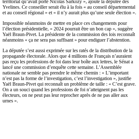
territorial qu’avait porté Nicolas Sarkozy », ajoute la députée des
Yvelines. Ce conseiller serait élu à la fois « au conseil départemental
et au conseil régional » et « il n’y aurait plus qu’une seule élection ».
Impossible néanmoins de mettre en place ces changements pour
l’élection présidentielle, « 2024 pourrait être un bon cap », suggère
Yaël Braun-Pivet. La présidente de la commission des lois reconnaît
néanmoins « ça ne sera pas suffisant » pour endiguer l’abstention.
La députée s’est aussi exprimée sur les ratés de la distribution de la
propagande électorale. Alors que 4 millions de Français n’auraient
pas reçu les professions de foi dans leur boîte aux lettres,
le Sénat a
lancé une commission d’enquête
cette semaine. L’Assemblée
nationale ne semble pas prendre le même chemin : « L’important
n’est pas la forme de l’investigation, c’est l’investigation », justifie
Yaël Braun-Pivet qui reconnaît un problème de taille : « C’est grave.
On a un souci quand les professions de foi n’atteignent pas les
électeurs, on ne peut pas leur reprocher après de ne pas aller aux
urnes ».