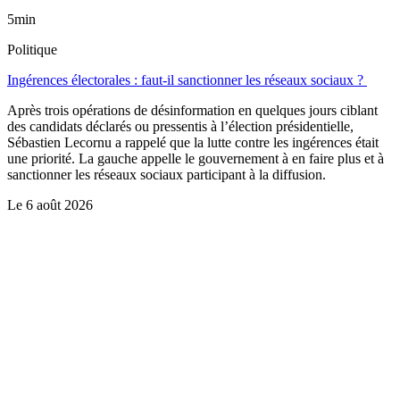
5min
Politique
Ingérences électorales : faut-il sanctionner les réseaux sociaux ?
Après trois opérations de désinformation en quelques jours ciblant
des candidats déclarés ou pressentis à l’élection présidentielle,
Sébastien Lecornu a rappelé que la lutte contre les ingérences était
une priorité. La gauche appelle le gouvernement à en faire plus et à
sanctionner les réseaux sociaux participant à la diffusion.
Le
6 août 2026