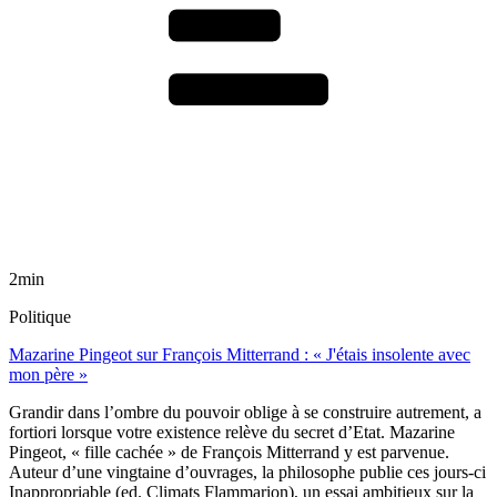
2min
Politique
Mazarine Pingeot sur François Mitterrand : « J'étais insolente avec
mon père »
Grandir dans l’ombre du pouvoir oblige à se construire autrement, a
fortiori lorsque votre existence relève du secret d’Etat. Mazarine
Pingeot, « fille cachée » de François Mitterrand y est parvenue.
Auteur d’une vingtaine d’ouvrages, la philosophe publie ces jours-ci
Inappropriable (ed. Climats Flammarion), un essai ambitieux sur la