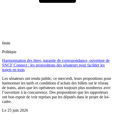
6min
Politique
Harmonisation des titres, garantie de correspondance, ouverture de
SNCF Connect : les propositions des sénateurs pour faciliter les
trajets en train
Les sénateurs ont rendu public, ce mercredi, leurs propositions pour
harmoniser les tarifs et conditions d’achats des billets sur le réseau
de trains, alors que les opérateurs sont toujours plus nombreux avec
l’ouverture à la concurrence. Des propositions que les rapporteurs
ont bon espoir de voir reprises par les députés dans le projet de loi-
cadre.
Le
25 juin 2026