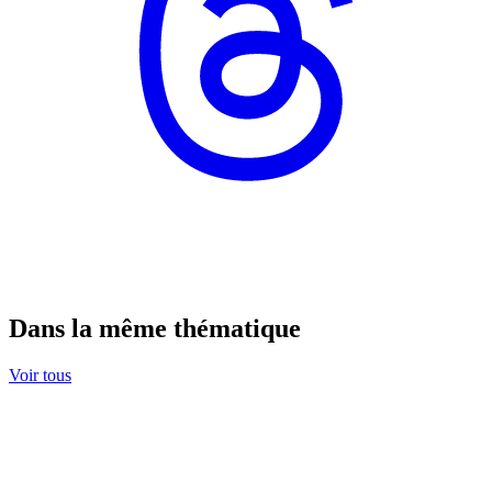
Dans la même thématique
Voir tous