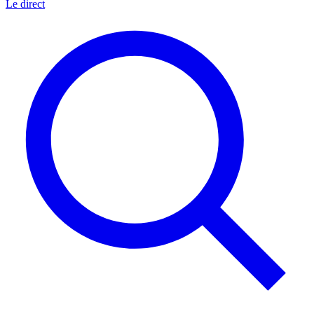
Le direct