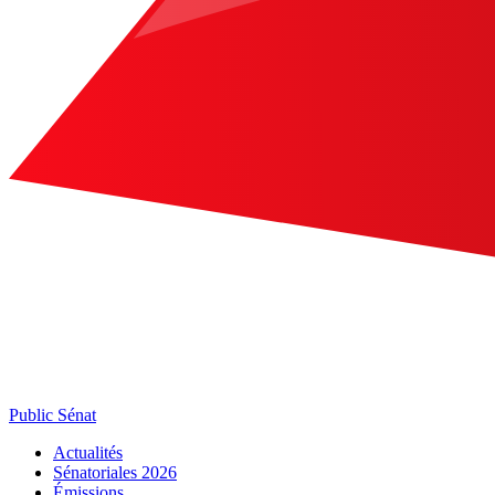
Public Sénat
Actualités
Sénatoriales 2026
Émissions