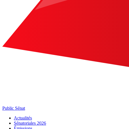
Public Sénat
Actualités
Sénatoriales 2026
Émissions