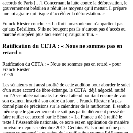
accords de Paris […]. Concernant la lutte contre la déforestation, le
gouvernement brésilien a réduit les moyens qu’il mettait. Il prépare
une loi agraire qui risque d’accélérer la déforestation. »
Franck Riester conclut : « La forêt amazonienne n’appartient pas
qu’aux Brésiliens. S’ils ne bougent pas ils n’auront pas d’accès au
marché européen plus facilement qu’aujourd’hui. »
Ratification du CETA : « Nous ne sommes pas en
retard »
Ratification du CETA : « Nous ne sommes pas en retard » pour
Franck Riester
01:36
Les sénateurs ont aussi profité de cette audition pour aborder le sujet
d’un autre accord de libre-échange, le CETA, déjà négocié, ratifié
par l’Assemblée nationale. Le Sénat attend pourtant encore de voir
son examen inscrit à son ordre du jour… Franck Riester n’a pas
donné plus de précisions sur le calendrier de la ratification. Il semble
même que le gouvernement ne soit pas particulièrement pressé de
faire ratifier cet accord par le Sénat : « La France a déjà ratifié le
texte à l’Assemblée nationale, ce texte est en application de manière
provisoire depuis septembre 2017. Certains Etats n’ont même pas
encore commencé la question de la ratification comme l’Allemagne