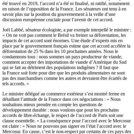
été trouvé en 2019, l’accord n’a été ni finalisé, ni ratifié, notamment
en raison de l’opposition de la France. Les sénateurs ont tenu à en
savoir plus sur la position du gouvernement à la veille d’une
discussion européenne cruciale pour l’avenir de cet accord.
Joël Labbé, sénateur écologiste, a par exemple interpellé le ministre :
« On ne voit pas comment le Brésil va freiner sa déforestation, les
impacts de cet accord sont énormes. Une étude d’experts mis en
place par le gouvernement français estime que cet accord accélère la
déforestation de 25 % dans les 10 prochaines années. Nous le
condamnons tous : nous sommes un pays producteur de viande,
comment accepter des importations de viande d’Amérique du Sud
qui se fait au détriment des populations indigènes ? Il faut que
la France soit forte pour dire que les produits alimentaires ne sont
pas des marchandises comme les autres et devraient être écartés de
tels accords. »
Le ministre délégué au commerce extérieur s’est montré ferme en
détaillant l’attitude de la France dans ces négociations : « Nous
souhaitons mieux prendre en compte les questions de
développement durable : nous voulons que pour les prochains
accords de libre-échange, le respect de l’accord de Paris soit une
clause essentielle. » La conséquence pour l’accord avec le Mercosur
est claire : « Nous ne pouvons pas signer en l’état l’accord avec le
Mercosur. En cause, c’est le non-respect par certains de ces pays des