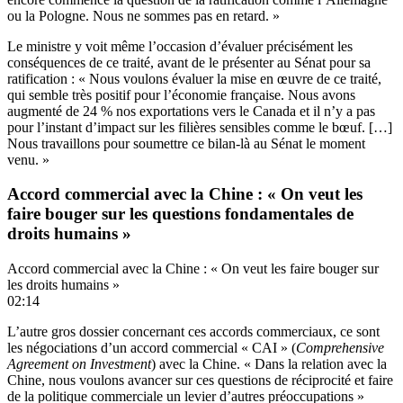
ou la Pologne. Nous ne sommes pas en retard. »
Le ministre y voit même l’occasion d’évaluer précisément les
conséquences de ce traité, avant de le présenter au Sénat pour sa
ratification : « Nous voulons évaluer la mise en œuvre de ce traité,
qui semble très positif pour l’économie française. Nous avons
augmenté de 24 % nos exportations vers le Canada et il n’y a pas
pour l’instant d’impact sur les filières sensibles comme le bœuf. […]
Nous travaillons pour soumettre ce bilan-là au Sénat le moment
venu. »
Accord commercial avec la Chine : « On veut les
faire bouger sur les questions fondamentales de
droits humains »
Accord commercial avec la Chine : « On veut les faire bouger sur
les droits humains »
02:14
L’autre gros dossier concernant ces accords commerciaux, ce sont
les négociations d’un accord commercial « CAI » (
Comprehensive
Agreement on Investment
) avec la Chine. « Dans la relation avec la
Chine, nous voulons avancer sur ces questions de réciprocité et faire
de la politique commerciale un levier d’autres préoccupations »