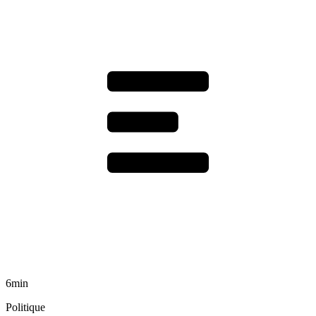
6min
Politique