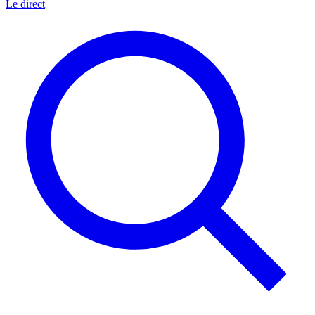
Le direct