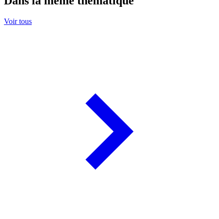
Dans la même thématique
Voir tous