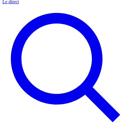
Le direct