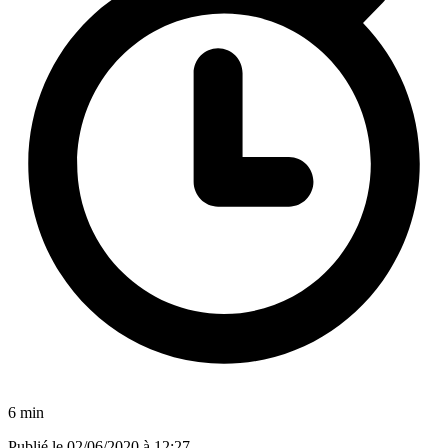
6 min
Publié le
02/06/2020 à 12:27