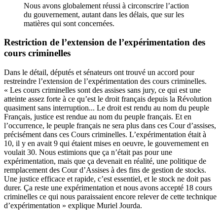
Nous avons globalement réussi à circonscrire l’action
du gouvernement, autant dans les délais, que sur les
matières qui sont concernées.
Restriction de l’extension de l’expérimentation des
cours criminelles
Dans le détail, députés et sénateurs ont trouvé un accord pour
restreindre l’extension de l’expérimentation des cours criminelles.
« Les cours criminelles sont des assises sans jury, ce qui est une
atteinte assez forte à ce qu’est le droit français depuis la Révolution
quasiment sans interruption... Le droit est rendu au nom du peuple
Français, justice est rendue au nom du peuple français. Et en
l’occurrence, le peuple français ne sera plus dans ces Cour d’assises,
précisément dans ces Cours criminelles. L’expérimentation était à
10, il y en avait 9 qui étaient mises en oeuvre, le gouvernement en
voulait 30. Nous estimions que ça n’était pas pour une
expérimentation, mais que ça devenait en réalité, une politique de
remplacement des Cour d’Assises à des fins de gestion de stocks.
Une justice efficace et rapide, c’est essentiel, et le stock ne doit pas
durer. Ça reste une expérimentation et nous avons accepté 18 cours
criminelles ce qui nous paraissaient encore relever de cette technique
d’expérimentation » explique Muriel Jourda.