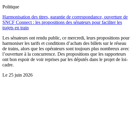
Politique
Harmonisation des titres, garantie de correspondance, ouverture de
SNCF Connect : les propositions des sénateurs pour faciliter les
trajets en train
Les sénateurs ont rendu public, ce mercredi, leurs propositions pour
harmoniser les tarifs et conditions d’achats des billets sur le réseau
de trains, alors que les opérateurs sont toujours plus nombreux avec
l’ouverture à la concurrence. Des propositions que les rapporteurs
ont bon espoir de voir reprises par les députés dans le projet de loi-
cadre.
Le
25 juin 2026