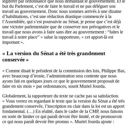
légiférer par ordonnance que nous demandait le gouvernement. Et le
but du Parlement, c’est de faire le travail et ne pas déléguer son
travail au gouvernement. Donc nous sommes arrivés à une dizaine
d’habilitations, c’est une réduction drastique commencée à la
l’Assemblée, qui s’est poursuivie au Sénat, je pense que c’est déjà
une victoire parlementaire que de conserver nos prérogatives et le
travail que nous avons à faire sans dire au gouvernement : “faites le
travail à notre place” » salue la rapporteure, « cet apport-là est
important ».
« La version du Sénat a été très grandement
conservée »
« Comme disait le président de la commission des lois, Philippe Bas,
avec beaucoup d’ironie, l’administration sera contente que nous
ayons fait en quelques jours ce que le gouvernement proposait de
faire en six mois » par ordonnances, sourit Muriel Jourda.
Globalement, la rapporteure du texte ne cache pas sa satisfaction.
« Vous verrez en regardant le texte que la version du Sénat a été très
grandement conservée, l’inscription en clair dans la loi est un apport
fondamental. (…) En réalité, dans le cadre de la CMP, nous faisons
en sorte de limiter ce qui paraît devoir être limité, et de promouvoir
ce qui nous paraît devoir être promus ». Muriel Jourda ajoute :