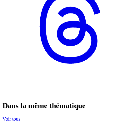
Dans la même thématique
Voir tous