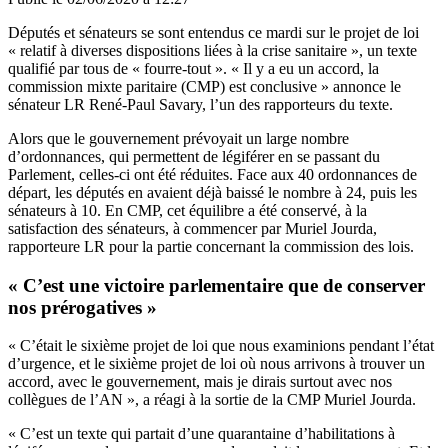
Députés et sénateurs se sont entendus ce mardi sur le projet de loi
« relatif à diverses dispositions liées à la crise sanitaire », un texte
qualifié par tous de «
fourre-tout
». « Il y a eu un accord, la
commission mixte paritaire (CMP) est conclusive » annonce le
sénateur LR René-Paul Savary, l’un des rapporteurs du texte.
Alors que le gouvernement prévoyait un large nombre
d’ordonnances, qui permettent de légiférer en se passant du
Parlement, celles-ci ont été réduites. Face aux 40 ordonnances de
départ, les députés en avaient déjà baissé le nombre à 24, puis les
sénateurs à 10. En CMP, cet équilibre a été conservé, à la
satisfaction des sénateurs, à commencer par Muriel Jourda,
rapporteure LR pour la partie concernant la commission des lois.
« C’est une victoire parlementaire que de conserver
nos prérogatives »
« C’était le sixième projet de loi que nous examinions pendant l’état
d’urgence, et le sixième projet de loi où nous arrivons à trouver un
accord, avec le gouvernement, mais je dirais surtout avec nos
collègues de l’AN », a réagi à la sortie de la CMP Muriel Jourda.
« C’est un texte qui partait d’une quarantaine d’habilitations à