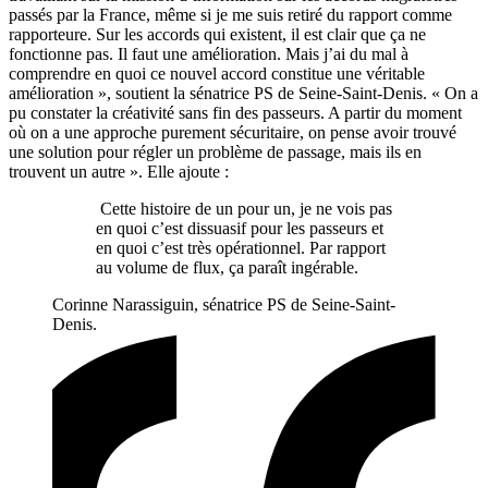
passés par la France, même si je me suis retiré du rapport comme
rapporteure. Sur les accords qui existent, il est clair que ça ne
fonctionne pas. Il faut une amélioration. Mais j’ai du mal à
comprendre en quoi ce nouvel accord constitue une véritable
amélioration », soutient la sénatrice PS de Seine-Saint-Denis. « On a
pu constater la créativité sans fin des passeurs. A partir du moment
où on a une approche purement sécuritaire, on pense avoir trouvé
une solution pour régler un problème de passage, mais ils en
trouvent un autre ». Elle ajoute :
Cette histoire de un pour un, je ne vois pas
en quoi c’est dissuasif pour les passeurs et
en quoi c’est très opérationnel. Par rapport
au volume de flux, ça paraît ingérable.
Corinne Narassiguin, sénatrice PS de Seine-Saint-
Denis.