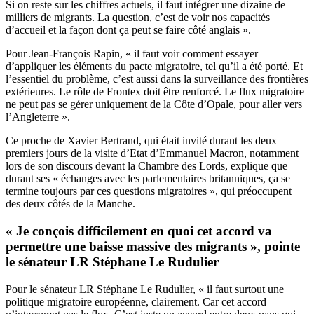
Si on reste sur les chiffres actuels, il faut intégrer une dizaine de
milliers de migrants. La question, c’est de voir nos capacités
d’accueil et la façon dont ça peut se faire côté anglais ».
Pour Jean-François Rapin, « il faut voir comment essayer
d’appliquer les éléments du pacte migratoire, tel qu’il a été porté. Et
l’essentiel du problème, c’est aussi dans la surveillance des frontières
extérieures. Le rôle de Frontex doit être renforcé. Le flux migratoire
ne peut pas se gérer uniquement de la Côte d’Opale, pour aller vers
l’Angleterre ».
Ce proche de Xavier Bertrand, qui était invité durant les deux
premiers jours de la visite d’Etat d’Emmanuel Macron, notamment
lors de son discours devant la Chambre des Lords, explique que
durant ses « échanges avec les parlementaires britanniques, ça se
termine toujours par ces questions migratoires », qui préoccupent
des deux côtés de la Manche.
« Je conçois difficilement en quoi cet accord va
permettre une baisse massive des migrants », pointe
le sénateur LR Stéphane Le Rudulier
Pour le sénateur LR Stéphane Le Rudulier, « il faut surtout une
politique migratoire européenne, clairement. Car cet accord