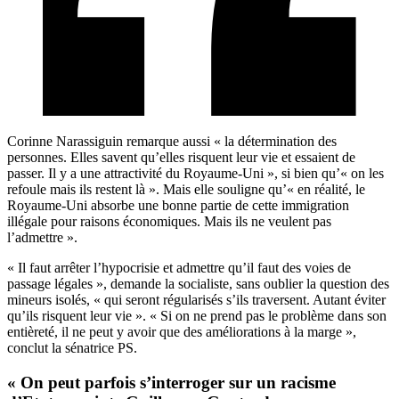
Corinne Narassiguin remarque aussi « la détermination des
personnes. Elles savent qu’elles risquent leur vie et essaient de
passer. Il y a une attractivité du Royaume-Uni », si bien qu’« on les
refoule mais ils restent là ». Mais elle souligne qu’« en réalité, le
Royaume-Uni absorbe une bonne partie de cette immigration
illégale pour raisons économiques. Mais ils ne veulent pas
l’admettre ».
« Il faut arrêter l’hypocrisie et admettre qu’il faut des voies de
passage légales », demande la socialiste, sans oublier la question des
mineurs isolés, « qui seront régularisés s’ils traversent. Autant éviter
qu’ils risquent leur vie ». « Si on ne prend pas le problème dans son
entièreté, il ne peut y avoir que des améliorations à la marge »,
conclut la sénatrice PS.
« On peut parfois s’interroger sur un racisme