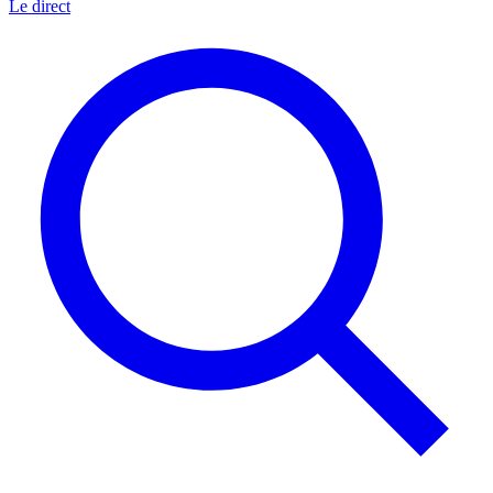
Le direct