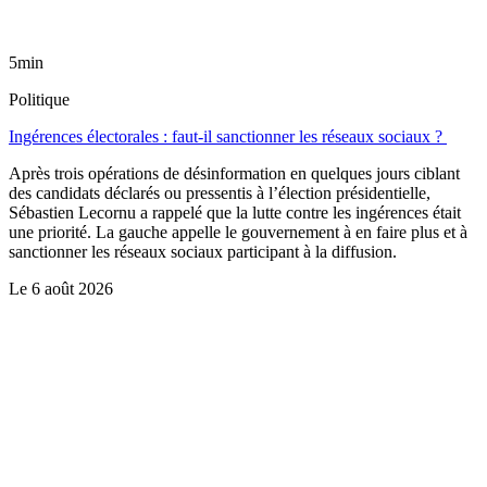
5min
Politique
Ingérences électorales : faut-il sanctionner les réseaux sociaux ?
Après trois opérations de désinformation en quelques jours ciblant
des candidats déclarés ou pressentis à l’élection présidentielle,
Sébastien Lecornu a rappelé que la lutte contre les ingérences était
une priorité. La gauche appelle le gouvernement à en faire plus et à
sanctionner les réseaux sociaux participant à la diffusion.
Le
6 août 2026