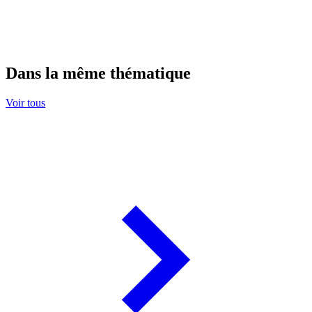
Dans la même thématique
Voir tous