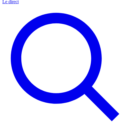
Le direct