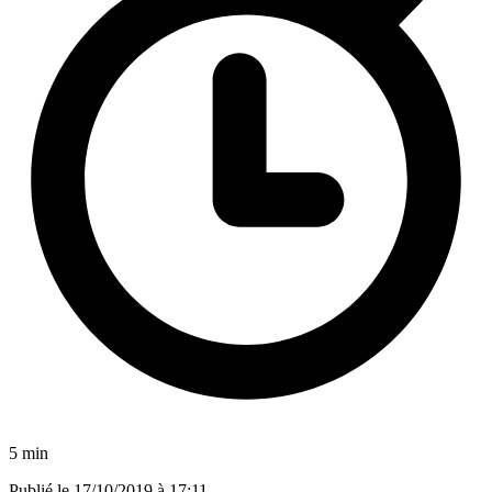
5 min
Publié le
17/10/2019 à 17:11