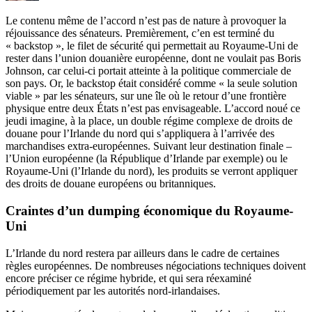
Le contenu même de l’accord n’est pas de nature à provoquer la
réjouissance des sénateurs. Premièrement, c’en est terminé du
« backstop », le filet de sécurité qui permettait au Royaume-Uni de
rester dans l’union douanière européenne, dont ne voulait pas Boris
Johnson, car celui-ci portait atteinte à la politique commerciale de
son pays. Or, le backstop
était considéré comme « la seule solution
viable »
par les sénateurs, sur une île où le retour d’une frontière
physique entre deux États n’est pas envisageable. L’accord noué ce
jeudi imagine, à la place, un double régime complexe de droits de
douane pour l’Irlande du nord qui s’appliquera à l’arrivée des
marchandises extra-européennes. Suivant leur destination finale –
l’Union européenne (la République d’Irlande par exemple) ou le
Royaume-Uni (l’Irlande du nord), les produits se verront appliquer
des droits de douane européens ou britanniques.
Craintes d’un dumping économique du Royaume-
Uni
L’Irlande du nord restera par ailleurs dans le cadre de certaines
règles européennes. De nombreuses négociations techniques doivent
encore préciser ce régime hybride, et qui sera réexaminé
périodiquement par les autorités nord-irlandaises.