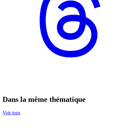
Dans la même thématique
Voir tous