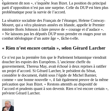
également dit non », s’inquiète Jean Bizet. La position du principal
parti d’opposition n’est pas une surprise. Celle du DUP est bien plus
problématique pour la survie de l’accord.
La sénatrice socialiste des Français de l’étranger, Helene Conway-
Mouret, qui a vécu plusieurs années en Irlande, appelle le Premier
ministre Boris Johnson à faire preuve de « courage et d’audace ».
« Ne laissons pas les députés DUP nous prendre en otages pour un
combat idéologique d’un autre âge », lâche-t-elle.
« Rien n’est encore certain », selon Gérard Larcher
Ce n’est pas la première fois que le Parlement britannique viendrait
doucher les espoirs des Européens. L’ancienne cheffe du
gouvernement, Theresa May, avait échoué à deux reprises à ratifier
un projet d’accord. Si Gérard Larcher, le président du Sénat,
considère le document, établi sous l’égide de Michel Barnier,
comme « une bonne nouvelle », il fait également preuve de la même
précaution que Jean Bizet. « Restons attentifs au dispositif de
l’accord et prudents quant à son devenir. Rien n’est encore certain »,
prévient Gérard Larcher.