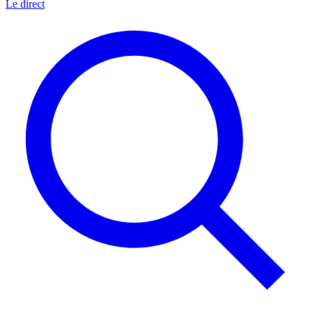
Le direct