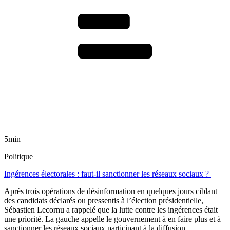
5min
Politique
Ingérences électorales : faut-il sanctionner les réseaux sociaux ?
Après trois opérations de désinformation en quelques jours ciblant
des candidats déclarés ou pressentis à l’élection présidentielle,
Sébastien Lecornu a rappelé que la lutte contre les ingérences était
une priorité. La gauche appelle le gouvernement à en faire plus et à
sanctionner les réseaux sociaux participant à la diffusion.