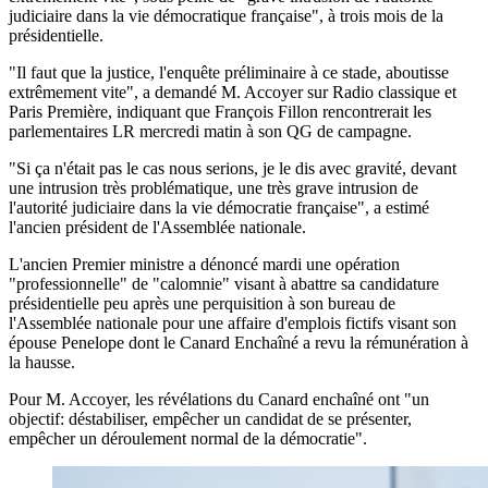
judiciaire dans la vie démocratique française", à trois mois de la
présidentielle.
"Il faut que la justice, l'enquête préliminaire à ce stade, aboutisse
extrêmement vite", a demandé M. Accoyer sur Radio classique et
Paris Première, indiquant que François Fillon rencontrerait les
parlementaires LR mercredi matin à son QG de campagne.
"Si ça n'était pas le cas nous serions, je le dis avec gravité, devant
une intrusion très problématique, une très grave intrusion de
l'autorité judiciaire dans la vie démocratie française", a estimé
l'ancien président de l'Assemblée nationale.
L'ancien Premier ministre a dénoncé mardi une opération
"professionnelle" de "calomnie" visant à abattre sa candidature
présidentielle peu après une perquisition à son bureau de
l'Assemblée nationale pour une affaire d'emplois fictifs visant son
épouse Penelope dont le Canard Enchaîné a revu la rémunération à
la hausse.
Pour M. Accoyer, les révélations du Canard enchaîné ont "un
objectif: déstabiliser, empêcher un candidat de se présenter,
empêcher un déroulement normal de la démocratie".