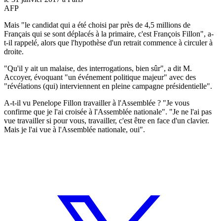
AFP
Mais "le candidat qui a été choisi par près de 4,5 millions de
Français qui se sont déplacés à la primaire, c'est François Fillon", a-
t-il rappelé, alors que l'hypothèse d'un retrait commence à circuler à
droite.
"Qu'il y ait un malaise, des interrogations, bien sûr", a dit M.
Accoyer, évoquant "un événement politique majeur" avec des
"révélations (qui) interviennent en pleine campagne présidentielle".
A-t-il vu Penelope Fillon travailler à l'Assemblée ? "Je vous
confirme que je l'ai croisée à l'Assemblée nationale". "Je ne l'ai pas
vue travailler si pour vous, travailler, c'est être en face d'un clavier.
Mais je l'ai vue à l'Assemblée nationale, oui".