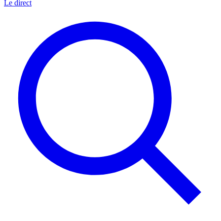
Le direct