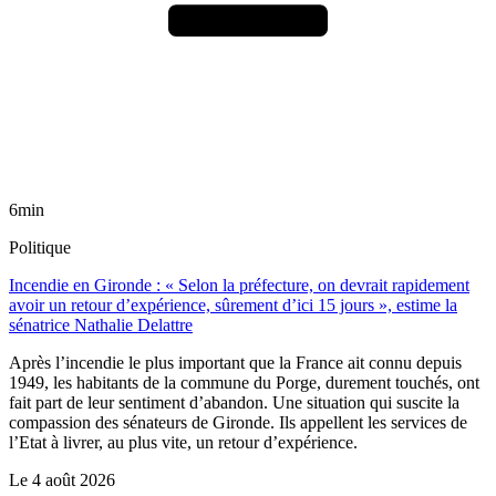
6min
Politique
Incendie en Gironde : « Selon la préfecture, on devrait rapidement
avoir un retour d’expérience, sûrement d’ici 15 jours », estime la
sénatrice Nathalie Delattre
Après l’incendie le plus important que la France ait connu depuis
1949, les habitants de la commune du Porge, durement touchés, ont
fait part de leur sentiment d’abandon. Une situation qui suscite la
compassion des sénateurs de Gironde. Ils appellent les services de
l’Etat à livrer, au plus vite, un retour d’expérience.
Le
4 août 2026