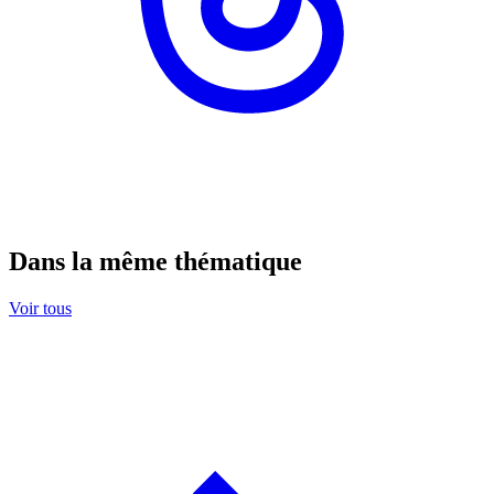
Dans la même thématique
Voir tous