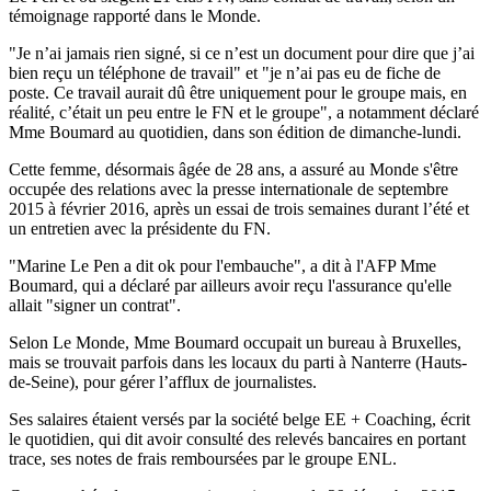
témoignage rapporté dans le Monde.
"Je n’ai jamais rien signé, si ce n’est un document pour dire que j’ai
bien reçu un téléphone de travail" et "je n’ai pas eu de fiche de
poste. Ce travail aurait dû être uniquement pour le groupe mais, en
réalité, c’était un peu entre le FN et le groupe", a notamment déclaré
Mme Boumard au quotidien, dans son édition de dimanche-lundi.
Cette femme, désormais âgée de 28 ans, a assuré au Monde s'être
occupée des relations avec la presse internationale de septembre
2015 à février 2016, après un essai de trois semaines durant l’été et
un entretien avec la présidente du FN.
"Marine Le Pen a dit ok pour l'embauche", a dit à l'AFP Mme
Boumard, qui a déclaré par ailleurs avoir reçu l'assurance qu'elle
allait "signer un contrat".
Selon Le Monde, Mme Boumard occupait un bureau à Bruxelles,
mais se trouvait parfois dans les locaux du parti à Nanterre (Hauts-
de-Seine), pour gérer l’afflux de journalistes.
Ses salaires étaient versés par la société belge EE + Coaching, écrit
le quotidien, qui dit avoir consulté des relevés bancaires en portant
trace, ses notes de frais remboursées par le groupe ENL.