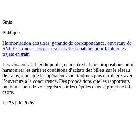
6min
Politique
Harmonisation des titres, garantie de correspondance, ouverture de
SNCF Connect : les propositions des sénateurs pour faciliter les
trajets en train
Les sénateurs ont rendu public, ce mercredi, leurs propositions pour
harmoniser les tarifs et conditions d’achats des billets sur le réseau
de trains, alors que les opérateurs sont toujours plus nombreux avec
l’ouverture à la concurrence. Des propositions que les rapporteurs
ont bon espoir de voir reprises par les députés dans le projet de loi-
cadre.
Le
25 juin 2026