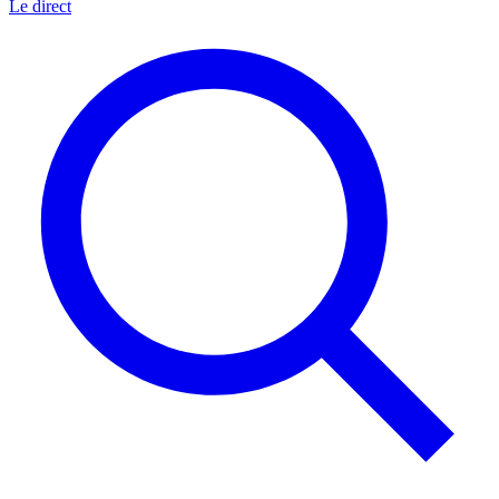
Le direct