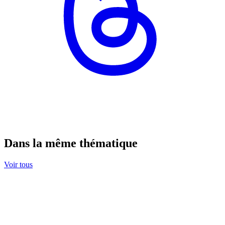
Dans la même thématique
Voir tous