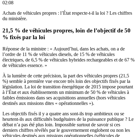
02:08
Achats de véhicules propres : l’État respecte-t-il la loi ? Les chiffres
du ministère.
21,5 % de véhicules propres, loin de l’objectif de 50
% fixés par la loi
Réponse de la ministre : « Aujourd’hui, dans les achats, on a de
l’ordre de 11 % de véhicules diesels, de 15 % de véhicules
électriques, de 6,5 % de véhicules hybrides rechargeables et de 67 %
de véhicules essence. »
À la lumière de cette précision, la part des véhicules propres (21,5
%) semble à première vue encore très loin des objectifs fixés par la
législation.
La loi de transition énergétique de 2015
impose pourtant
à l’État et aux établissements un minimum de 50 % de véhicules à
faibles émissions dans ses acquisitions annuelles (
hors véhicules
destinés aux missions dites « opérationnelles »
).
Les objectifs fixés il y a quatre ans sont-ils trop ambitieux ou se
heurtent-ils aux difficultés budgétaires de la puissance publique ? Le
débat n’a pas été plus loin. Impossible surtout de savoir si ces
derniers chiffres révélés par le gouvernement englobent ou non les
véhicules destinés aux missions opérationnelles (véhicules de