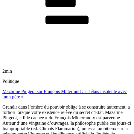
2min
Politique
Mazarine Pingeot sur François Mitterrand : « J'étais insolente avec
mon père »
Grandir dans l’ombre du pouvoir oblige à se construire autrement, a
fortiori lorsque votre existence relève du secret d’Etat. Mazarine
Pingeot, « fille cachée » de François Mitterrand y est parvenue.
Auteur d’une vingtaine d’ouvrages, la philosophe publie ces jours-ci
Inappropriable (ed. Climats Flammarion), un essai ambitieux sur la
relation entre l’homme et l'intelligence artificielle. Invitée de