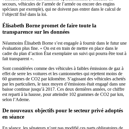
secours, véhicules de l’armée de l’armée ou encore des engins
spéciaux par exemple), qui ne doivent pas entrer dans le calcul de
l’objectif fixé dans la loi.
Élisabeth Borne promet de faire toute la
transparence sur les données
Néanmoins Élisabeth Borne s’est engagée à fournir dans le futur une
évaluation plus fine. « On est en train de mettre en place dans le
cadre du plan d’action État exemplaire un suivi qui pourra être tout à
fait transparent ».
Sont considérées comme des véhicules à faibles émissions de gaz à
effet de serre les voitures et les camionnettes qui rejettent
moins de
60 grammes de CO2 par kilomètre
. S’agissant des véhicules achetés
par les particuliers, le taux moyen d’émissions était engagé dans une
baisse continue jusqu’à 2017. Ces deux dernières années, ce chiffre
est reparti à la hausse, pour atteindre 102 grammes de CO2 par km,
selon l’Ademe
.
De nouveaux objectifs pour le secteur privé adoptés
en séance
En séance, les sénateurs n’ont pas modifié ces parts obligatoires de