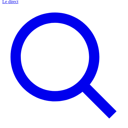
Le direct