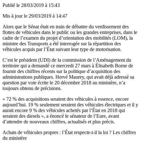
Publié le
28/03/2019 à 15:43
Mis à jour le
29/03/2019 à 14:47
Alors que le Sénat était en train de débattre du verdissement des
flottes de véhicules dans le public ou les grandes entreprises, dans le
cadre de l’examen du projet d’orientation des mobilités (LOM), la
ministre des Transports a été interrogée sur la répartition des
véhicules acquis par l’État suivant leur type de motorisation.
C’est le président (UDI) de la commission de l’Aménagement du
territoire qui a demandé ce mercredi 27 mars à Élisabeth Borne de
fournir des chiffres récents sur la politique d’acquisition des
administrations publiques. Hervé Maurey, qui avait déjà adressé sa
question par voie écrite le 20 décembre 2018
au ministère, n’a
toujours obtenu de précisions.
« 72 % des acquisitions seraient des véhicules à essence, encore
aujourd’hui. 19 % seulement seraient des véhicules électriques et il y
aurait encore 9 % des véhicules achetés par l’État en 2018 qui
seraient des diesels », a énoncé le sénateur de l’Eure, avant
d’attendre de nouveaux chiffres, actualisés et plus précis.
Achats de véhicules propres : l’État respecte-t-il la loi ? Les chiffres
du ministère