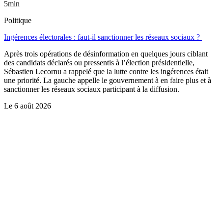
5min
Politique
Ingérences électorales : faut-il sanctionner les réseaux sociaux ?
Après trois opérations de désinformation en quelques jours ciblant
des candidats déclarés ou pressentis à l’élection présidentielle,
Sébastien Lecornu a rappelé que la lutte contre les ingérences était
une priorité. La gauche appelle le gouvernement à en faire plus et à
sanctionner les réseaux sociaux participant à la diffusion.
Le
6 août 2026