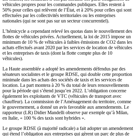
véhicules propres pour les commandes publiques. Elles restent à
50% pour celles qui relèvent de l’État, et à 20% pour celles qui sont
effectuées par les collectivités territoriales ou les entreprises
nationales (qui ne sont pas sur un secteur concurrentiel).
L’hémicycle a cependant relevé les quotas dans le nouvellement des
flottes de véhicules privées. Actuellement, la loi de 2015 impose un
minimum de 10 % de véhicules à faibles émissions de CO2 dans les
achats effectués avant 2020 par les services de location de véhicules
et les entreprises de taxis (dont la flotte compte plus de 10
véhicules).
La Haute assemblée a adopté les amendements défendus
par des
sénateurs socialistes
et
le groupe RDSE
, qui double cette proportion
minimale dans les achats des sociétés de taxis et les services de
location. La part montera à 20 % du total de leurs renouvellements
pour la période qui s’étend jusqu’en 2022. L’obligation concerne
également les exploitants de VTC (véhicules de transport avec
chauffeur). La commission de l’Aménagement du territoire, comme
le gouvernement, a donné un avis favorable aux amendements. Le
rapporteur (LR) Didier Mandelli observe par exemple qu’à Milan,
en Italie, « 100 % des taxis sont hybrides ».
Le groupe RDSE (à majorité radicale) a fait adopter
un amendement
qui étend l’obligation aux entreprises qui gèrent un parc de plus de