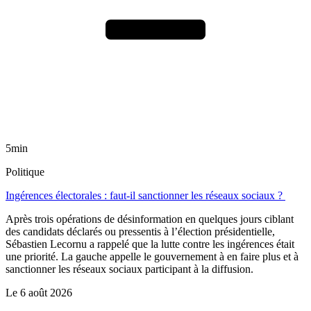
5min
Politique
Ingérences électorales : faut-il sanctionner les réseaux sociaux ?
Après trois opérations de désinformation en quelques jours ciblant
des candidats déclarés ou pressentis à l’élection présidentielle,
Sébastien Lecornu a rappelé que la lutte contre les ingérences était
une priorité. La gauche appelle le gouvernement à en faire plus et à
sanctionner les réseaux sociaux participant à la diffusion.
Le
6 août 2026