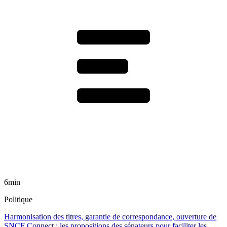
6min
Politique
Harmonisation des titres, garantie de correspondance, ouverture de
SNCF Connect : les propositions des sénateurs pour faciliter les