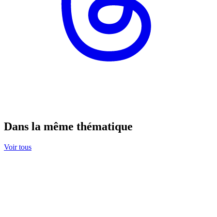
Dans la même thématique
Voir tous