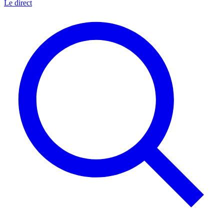
Le direct