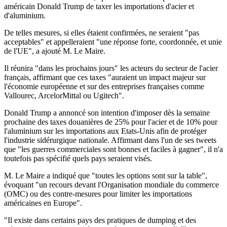
américain Donald Trump de taxer les importations d'acier et
d'aluminium.
De telles mesures, si elles étaient confirmées, ne seraient "pas
acceptables" et appelleraient "une réponse forte, coordonnée, et unie
de l'UE", a ajouté M. Le Maire.
Il réunira "dans les prochains jours" les acteurs du secteur de l'acier
français, affirmant que ces taxes "auraient un impact majeur sur
l'économie européenne et sur des entreprises françaises comme
Vallourec, ArcelorMittal ou Ugitech".
Donald Trump a annoncé son intention d'imposer dès la semaine
prochaine des taxes douanières de 25% pour l'acier et de 10% pour
l'aluminium sur les importations aux Etats-Unis afin de protéger
l'industrie sidérurgique nationale. Affirmant dans l'un de ses tweets
que "les guerres commerciales sont bonnes et faciles à gagner", il n'a
toutefois pas spécifié quels pays seraient visés.
M. Le Maire a indiqué que "toutes les options sont sur la table",
évoquant "un recours devant l'Organisation mondiale du commerce
(OMC) ou des contre-mesures pour limiter les importations
américaines en Europe".
"Il existe dans certains pays des pratiques de dumping et des