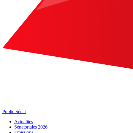
Public Sénat
Actualités
Sénatoriales 2026
Émissions