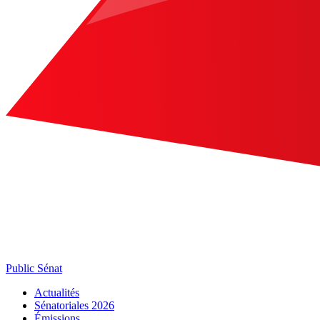
Public Sénat
Actualités
Sénatoriales 2026
Émissions