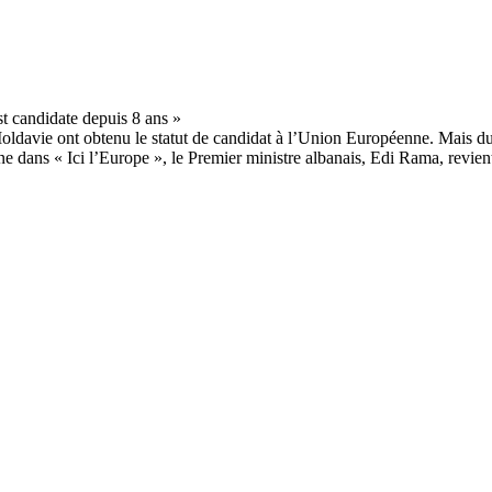
 Moldavie ont obtenu le statut de candidat à l’Union Européenne. Mais 
e dans « Ici l’Europe », le Premier ministre albanais, Edi Rama, revient 