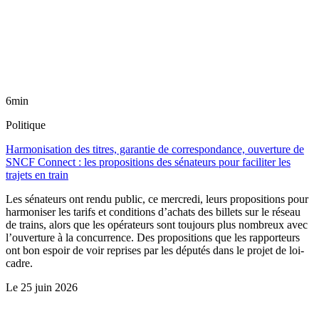
6min
Politique
Harmonisation des titres, garantie de correspondance, ouverture de
SNCF Connect : les propositions des sénateurs pour faciliter les
trajets en train
Les sénateurs ont rendu public, ce mercredi, leurs propositions pour
harmoniser les tarifs et conditions d’achats des billets sur le réseau
de trains, alors que les opérateurs sont toujours plus nombreux avec
l’ouverture à la concurrence. Des propositions que les rapporteurs
ont bon espoir de voir reprises par les députés dans le projet de loi-
cadre.
Le
25 juin 2026