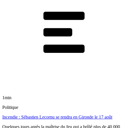
1min
Politique
Incendie : Sébastien Lecornu se rendra en Gironde le 17 août
Quelques jours après la maîtrise du feu qui a brûlé plus de 40 000