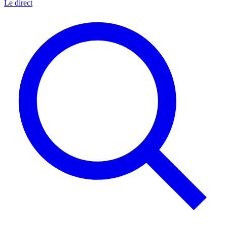
Le direct