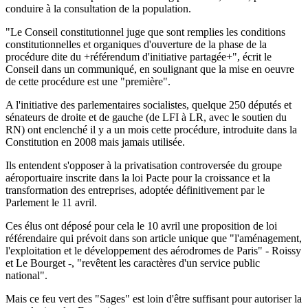
conduire à la consultation de la population.
"Le Conseil constitutionnel juge que sont remplies les conditions
constitutionnelles et organiques d'ouverture de la phase de la
procédure dite du +référendum d'initiative partagée+", écrit le
Conseil dans un communiqué, en soulignant que la mise en oeuvre
de cette procédure est une "première".
A l'initiative des parlementaires socialistes, quelque 250 députés et
sénateurs de droite et de gauche (de LFI à LR, avec le soutien du
RN) ont enclenché il y a un mois cette procédure, introduite dans la
Constitution en 2008 mais jamais utilisée.
Ils entendent s'opposer à la privatisation controversée du groupe
aéroportuaire inscrite dans la loi Pacte pour la croissance et la
transformation des entreprises, adoptée définitivement par le
Parlement le 11 avril.
Ces élus ont déposé pour cela le 10 avril une proposition de loi
référendaire qui prévoit dans son article unique que "l'aménagement,
l'exploitation et le développement des aérodromes de Paris" - Roissy
et Le Bourget -, "revêtent les caractères d'un service public
national".
Mais ce feu vert des "Sages" est loin d'être suffisant pour autoriser la