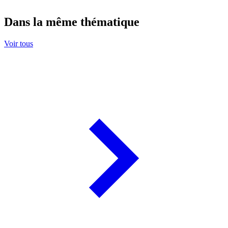
Dans la même thématique
Voir tous