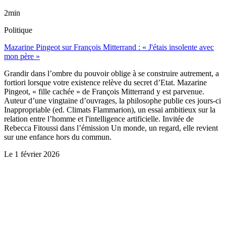
2min
Politique
Mazarine Pingeot sur François Mitterrand : « J'étais insolente avec
mon père »
Grandir dans l’ombre du pouvoir oblige à se construire autrement, a
fortiori lorsque votre existence relève du secret d’Etat. Mazarine
Pingeot, « fille cachée » de François Mitterrand y est parvenue.
Auteur d’une vingtaine d’ouvrages, la philosophe publie ces jours-ci
Inappropriable (ed. Climats Flammarion), un essai ambitieux sur la
relation entre l’homme et l'intelligence artificielle. Invitée de
Rebecca Fitoussi dans l’émission Un monde, un regard, elle revient
sur une enfance hors du commun.
Le
1 février 2026