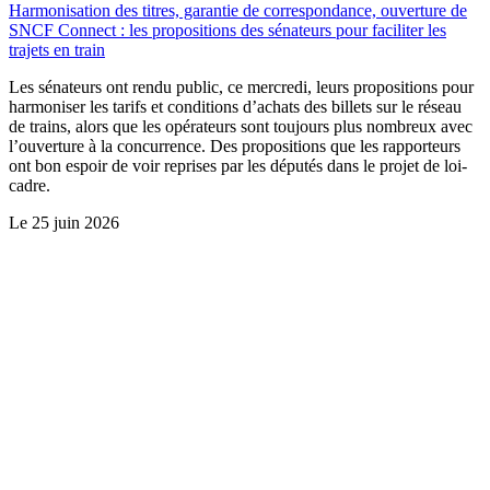
Harmonisation des titres, garantie de correspondance, ouverture de
SNCF Connect : les propositions des sénateurs pour faciliter les
trajets en train
Les sénateurs ont rendu public, ce mercredi, leurs propositions pour
harmoniser les tarifs et conditions d’achats des billets sur le réseau
de trains, alors que les opérateurs sont toujours plus nombreux avec
l’ouverture à la concurrence. Des propositions que les rapporteurs
ont bon espoir de voir reprises par les députés dans le projet de loi-
cadre.
Le
25 juin 2026