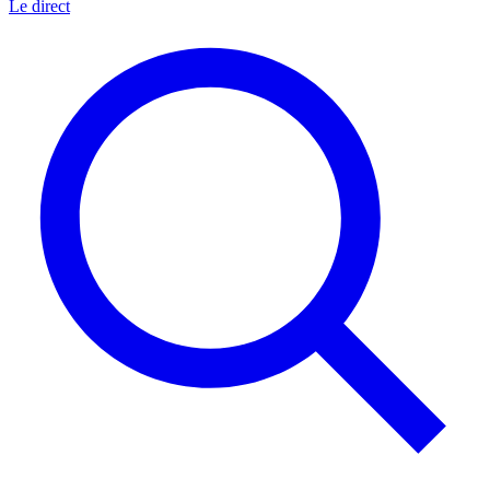
Le direct