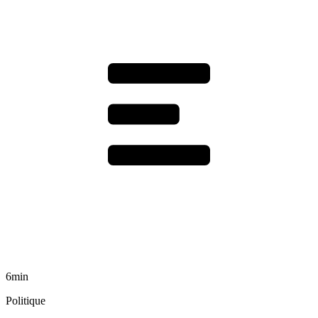
6min
Politique