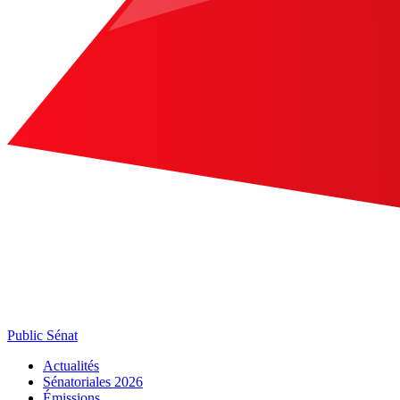
Public Sénat
Actualités
Sénatoriales 2026
Émissions