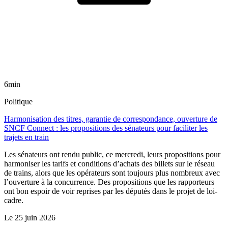
6min
Politique
Harmonisation des titres, garantie de correspondance, ouverture de
SNCF Connect : les propositions des sénateurs pour faciliter les
trajets en train
Les sénateurs ont rendu public, ce mercredi, leurs propositions pour
harmoniser les tarifs et conditions d’achats des billets sur le réseau
de trains, alors que les opérateurs sont toujours plus nombreux avec
l’ouverture à la concurrence. Des propositions que les rapporteurs
ont bon espoir de voir reprises par les députés dans le projet de loi-
cadre.
Le
25 juin 2026