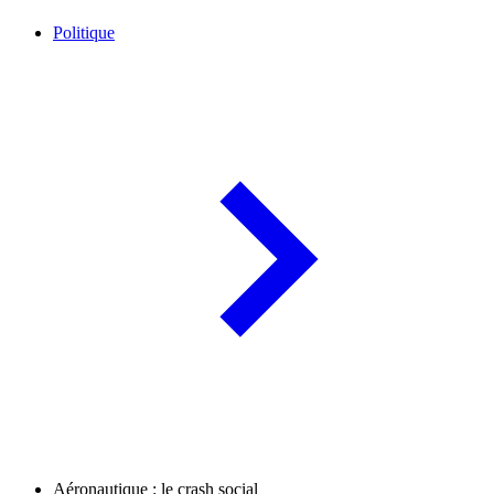
Politique
Aéronautique : le crash social