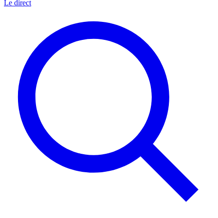
Le direct