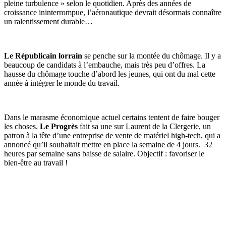
pleine turbulence » selon le quotidien. Après des années de
croissance ininterrompue, l’aéronautique devrait désormais connaître
un ralentissement durable…
Le Républicain lorrain
se penche sur la montée du chômage. Il y a
beaucoup de candidats à l’embauche, mais très peu d’offres. La
hausse du chômage touche d’abord les jeunes, qui ont du mal cette
année à intégrer le monde du travail.
Dans le marasme économique actuel certains tentent de faire bouger
les choses.
Le Progrès
fait sa une sur Laurent de la Clergerie, un
patron à la tête d’une entreprise de vente de matériel high-tech, qui a
annoncé qu’il souhaitait mettre en place la semaine de 4 jours. 32
heures par semaine sans baisse de salaire. Objectif : favoriser le
bien-être au travail !