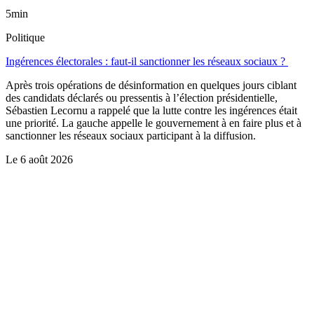
5min
Politique
Ingérences électorales : faut-il sanctionner les réseaux sociaux ?
Après trois opérations de désinformation en quelques jours ciblant
des candidats déclarés ou pressentis à l’élection présidentielle,
Sébastien Lecornu a rappelé que la lutte contre les ingérences était
une priorité. La gauche appelle le gouvernement à en faire plus et à
sanctionner les réseaux sociaux participant à la diffusion.
Le
6 août 2026