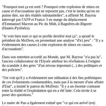
"Pourquoi tout ça est sorti ? Pourquoi cette explosion de mises en
cause et d'accusations qui ne reposent pas, c'est le moins qu'on en
puisse dire, sur des réalités substantielles", a affirmé M. Bayrou
interrogé par l'AFP et France 3 en marge du déplacement
d'Emmanuel Macron au Pic du Midi, à Bagnères-de-Bigorre
(Hautes-Pyrénées).
"Je vois bien tout ce qui se profile derrière tout ça", a ajouté le
président du MoDem, en promettant une analyse "d'ici peu" : "Il y a
évidemment des causes à cette explosion de mises en causes,
d'accusations".
Dans son entretien accordé au Monde, que M. Bayrou "n'a pas lu",
l'ancien collaborateur de l'Elysée attribue les révélations à l'origine
du scandale à des gens "d'un niveau important (...) des politiques et
des policiers".
"On voit qu'il y a évidemment une utilisation à des fins polémiques
de ces événements condamnables, mais pas à la mesure d'une affaire
d'Etat", a insisté le patron du MoDem: "Il y a un énorme contraste
entre la réalité et l'exploitation qui en a été faite. Cela invite à se
poser des questions."
Le maire de Pau a également estimé que "ce qui est arrivé (est)