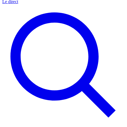
Le direct