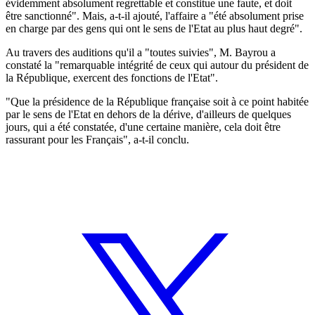
évidemment absolument regrettable et constitue une faute, et doit
être sanctionné". Mais, a-t-il ajouté, l'affaire a "été absolument prise
en charge par des gens qui ont le sens de l'Etat au plus haut degré".
Au travers des auditions qu'il a "toutes suivies", M. Bayrou a
constaté la "remarquable intégrité de ceux qui autour du président de
la République, exercent des fonctions de l'Etat".
"Que la présidence de la République française soit à ce point habitée
par le sens de l'Etat en dehors de la dérive, d'ailleurs de quelques
jours, qui a été constatée, d'une certaine manière, cela doit être
rassurant pour les Français", a-t-il conclu.