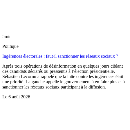
5min
Politique
Ingérences électorales : faut-il sanctionner les réseaux sociaux ?
Après trois opérations de désinformation en quelques jours ciblant
des candidats déclarés ou pressentis à l’élection présidentielle,
Sébastien Lecornu a rappelé que la lutte contre les ingérences était
une priorité. La gauche appelle le gouvernement à en faire plus et à
sanctionner les réseaux sociaux participant à la diffusion.
Le
6 août 2026