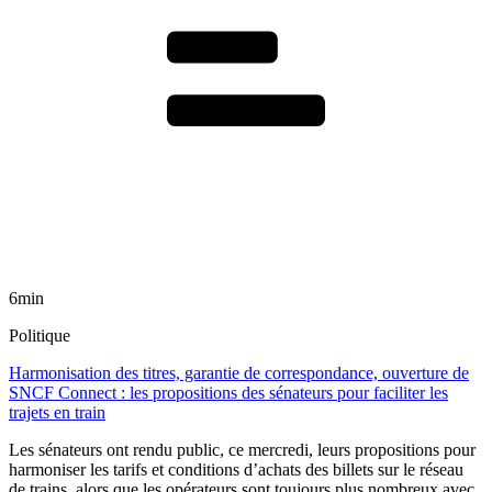
6min
Politique
Harmonisation des titres, garantie de correspondance, ouverture de
SNCF Connect : les propositions des sénateurs pour faciliter les
trajets en train
Les sénateurs ont rendu public, ce mercredi, leurs propositions pour
harmoniser les tarifs et conditions d’achats des billets sur le réseau
de trains, alors que les opérateurs sont toujours plus nombreux avec