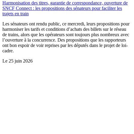
Harmonisation des titres, garantie de correspondance, ouverture de
SNCF Connect : les propositions des sénateurs pour faciliter les
trajets en train
Les sénateurs ont rendu public, ce mercredi, leurs propositions pour
harmoniser les tarifs et conditions d’achats des billets sur le réseau
de trains, alors que les opérateurs sont toujours plus nombreux avec
l’ouverture à la concurrence. Des propositions que les rapporteurs
ont bon espoir de voir reprises par les députés dans le projet de loi-
cadre.
Le
25 juin 2026