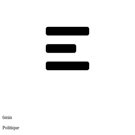
6min
Politique