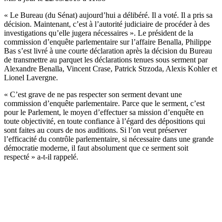
« Le Bureau (du Sénat) aujourd’hui a délibéré. Il a voté. Il a pris sa
décision. Maintenant, c’est à l’autorité judiciaire de procéder à des
investigations qu’elle jugera nécessaires ». Le président de la
commission d’enquête parlementaire sur l’affaire Benalla, Philippe
Bas s’est livré à une courte déclaration après la décision du Bureau
de transmettre au parquet les déclarations tenues sous serment par
Alexandre Benalla, Vincent Crase, Patrick Strzoda, Alexis Kohler et
Lionel Lavergne.
« C’est grave de ne pas respecter son serment devant une
commission d’enquête parlementaire. Parce que le serment, c’est
pour le Parlement, le moyen d’effectuer sa mission d’enquête en
toute objectivité, en toute confiance à l’égard des dépositions qui
sont faites au cours de nos auditions. Si l’on veut préserver
l’efficacité du contrôle parlementaire, si nécessaire dans une grande
démocratie moderne, il faut absolument que ce serment soit
respecté » a-t-il rappelé.