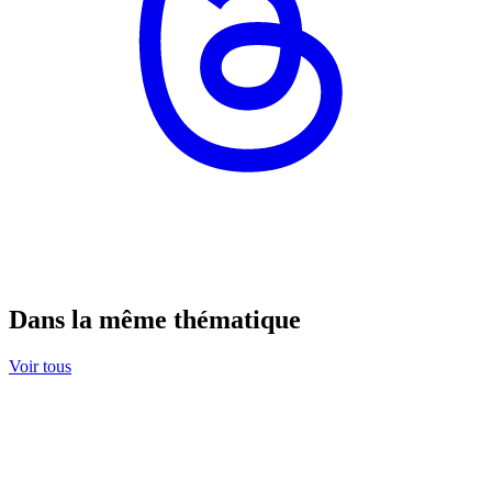
Dans la même thématique
Voir tous