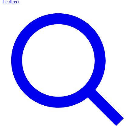
Le direct