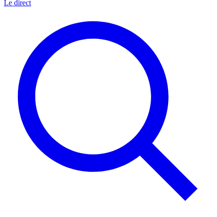
Le direct