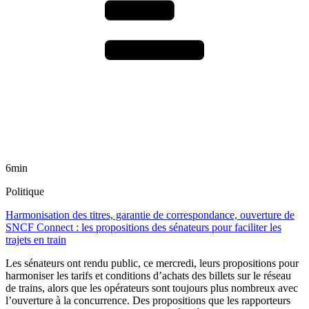
6min
Politique
Harmonisation des titres, garantie de correspondance, ouverture de
SNCF Connect : les propositions des sénateurs pour faciliter les
trajets en train
Les sénateurs ont rendu public, ce mercredi, leurs propositions pour
harmoniser les tarifs et conditions d’achats des billets sur le réseau
de trains, alors que les opérateurs sont toujours plus nombreux avec
l’ouverture à la concurrence. Des propositions que les rapporteurs