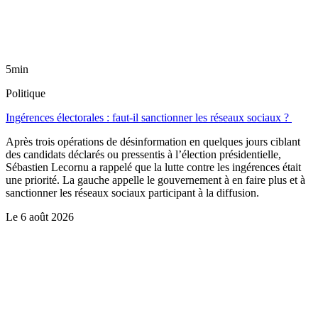
5min
Politique
Ingérences électorales : faut-il sanctionner les réseaux sociaux ?
Après trois opérations de désinformation en quelques jours ciblant
des candidats déclarés ou pressentis à l’élection présidentielle,
Sébastien Lecornu a rappelé que la lutte contre les ingérences était
une priorité. La gauche appelle le gouvernement à en faire plus et à
sanctionner les réseaux sociaux participant à la diffusion.
Le
6 août 2026