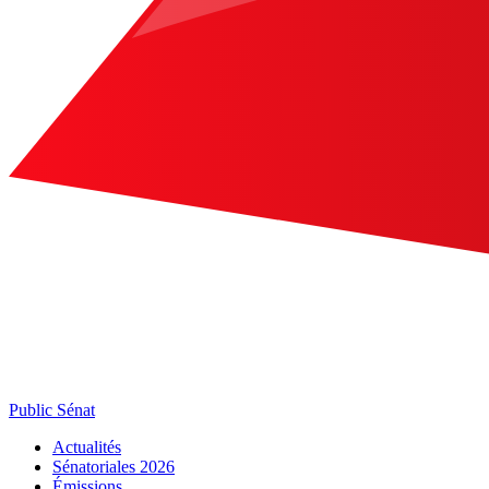
Public Sénat
Actualités
Sénatoriales 2026
Émissions