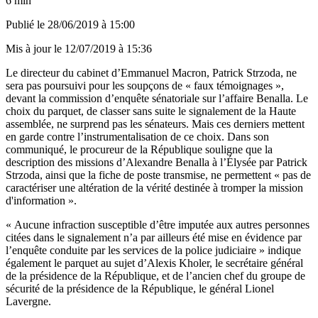
6 min
Publié le
28/06/2019 à 15:00
Mis à jour le
12/07/2019 à 15:36
Le directeur du cabinet d’Emmanuel Macron, Patrick Strzoda, ne
sera pas poursuivi pour les soupçons de « faux témoignages »
,
devant la commission d’enquête sénatoriale sur l’affaire Benalla. Le
choix du parquet, de classer sans suite le signalement de la Haute
assemblée, ne surprend pas les sénateurs. Mais ces derniers mettent
en garde contre l’instrumentalisation de ce choix. Dans son
communiqué, le procureur de la République souligne que la
description des missions d’Alexandre Benalla à l’Élysée par Patrick
Strzoda, ainsi que la fiche de poste transmise, ne permettent « pas de
caractériser une altération de la vérité destinée à tromper la mission
d'information ».
« Aucune infraction susceptible d’être imputée aux autres personnes
citées dans le signalement n’a par ailleurs été mise en évidence par
l’enquête conduite par les services de la police judiciaire » indique
également le parquet au sujet d’Alexis Kholer, le secrétaire général
de la présidence de la République, et de l’ancien chef du groupe de
sécurité de la présidence de la République, le général Lionel
Lavergne.