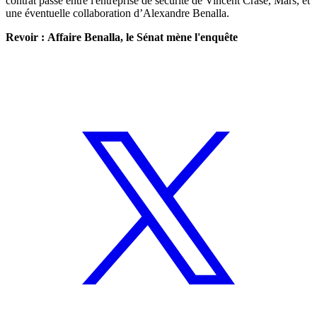
contrat passé entre l'entreprise de sécurité de Vincent Crase, Mars, et
une éventuelle collaboration d’Alexandre Benalla.
Revoir : Affaire Benalla, le Sénat mène l'enquête