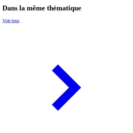
Dans la même thématique
Voir tous