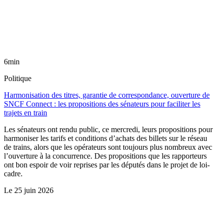
6min
Politique
Harmonisation des titres, garantie de correspondance, ouverture de
SNCF Connect : les propositions des sénateurs pour faciliter les
trajets en train
Les sénateurs ont rendu public, ce mercredi, leurs propositions pour
harmoniser les tarifs et conditions d’achats des billets sur le réseau
de trains, alors que les opérateurs sont toujours plus nombreux avec
l’ouverture à la concurrence. Des propositions que les rapporteurs
ont bon espoir de voir reprises par les députés dans le projet de loi-
cadre.
Le
25 juin 2026