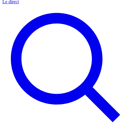
Le direct