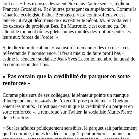
tout cas. « Les excuses devraient être dans l’autre sens », réplique
François Grosdidier. Et d’autres partagent sa stupéfaction. Comme la
sénatrice écologiste Esther Benbassa. « La contre-offensive est
lancée : il s'agit désormais de discréditer le Sénat. M. Strzoda veut
les excuses du président Bas. En Macronie, c'est comme ça. On
attend le moment où les gilets jaunes mutilés devront présenter les
leurs aux forces de l’ordre. »
Si le directeur de cabinet « va jusqu’à demander des excuses, cela
relèverait de l’inconscience. Il ferait mieux de faire profil bas »,
estime le sénateur socialiste Jean-Yves Leconte, membre lui aussi de
la commission des Lois.
« Pas certain que la crédibilité du parquet en sorte
renforcée »
Comme plusieurs de ses collègues, le sénateur pointe un manque
d’indépendance vis-à-vis de l’exécutif pose problème. « Quelque
soient les motifs, il n’est pas certain que la crédibilité du parquet en
sorte renforcée »,
a remarqué sur Twitter, la socialiste Marie-Pierre
de la Gontrie
.
« Sur les affaires politiquement sensibles, le parquet sait parfaitement
qui l’a nommé, toutes les décisions qu’il peut prendre – bonnes ou