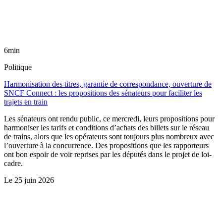
6min
Politique
Harmonisation des titres, garantie de correspondance, ouverture de
SNCF Connect : les propositions des sénateurs pour faciliter les
trajets en train
Les sénateurs ont rendu public, ce mercredi, leurs propositions pour
harmoniser les tarifs et conditions d’achats des billets sur le réseau
de trains, alors que les opérateurs sont toujours plus nombreux avec
l’ouverture à la concurrence. Des propositions que les rapporteurs
ont bon espoir de voir reprises par les députés dans le projet de loi-
cadre.
Le
25 juin 2026