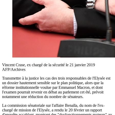
Vincent Crase, ex chargé de la sécurité le 21 janvier 2019
AFP/Archives
Transmettre à la justice les cas des trois responsables de l'Elysée est
un dossier hautement sensible sur le plan politique, alors que la
réforme institutionnelle voulue par Emmanuel Macron, et dont
l'examen pourrait revenir en débat au parlement cet été, prévoit
notamment une réduction du nombre de sénateurs.
La commission sénatoriale sur l'affaire Benalla, du nom de l'ex-
chargé de mission de l'Elysée, a rendu le 20 février un rapport
d'enquête accablant, montrant des "dysfonctionnements majeurs" au