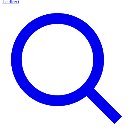
Le direct