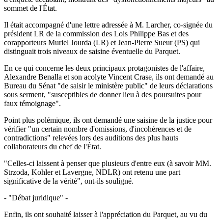
sommet de l'État.
Il était accompagné d'une lettre adressée à M. Larcher, co-signée du
président LR de la commission des Lois Philippe Bas et des
corapporteurs Muriel Jourda (LR) et Jean-Pierre Sueur (PS) qui
distinguait trois niveaux de saisine éventuelle du Parquet.
En ce qui concerne les deux principaux protagonistes de l'affaire,
Alexandre Benalla et son acolyte Vincent Crase, ils ont demandé au
Bureau du Sénat "de saisir le ministère public" de leurs déclarations
sous serment, "susceptibles de donner lieu à des poursuites pour
faux témoignage".
Point plus polémique, ils ont demandé une saisine de la justice pour
vérifier "un certain nombre d'omissions, d'incohérences et de
contradictions" relevées lors des auditions des plus hauts
collaborateurs du chef de l'État.
"Celles-ci laissent à penser que plusieurs d'entre eux (à savoir MM.
Strzoda, Kohler et Lavergne, NDLR) ont retenu une part
significative de la vérité", ont-ils souligné.
- "Débat juridique" -
Enfin, ils ont souhaité laisser à l'appréciation du Parquet, au vu du