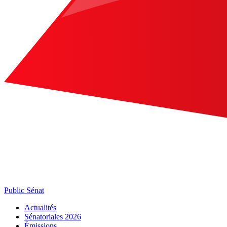
Public Sénat
Actualités
Sénatoriales 2026
Émissions