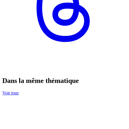
Dans la même thématique
Voir tous