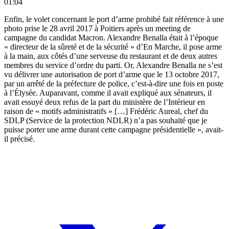
01:04
Enfin, le volet concernant le port d’arme prohibé fait référence à une
photo prise le 28 avril 2017 à Poitiers après un meeting de
campagne du candidat Macron. Alexandre Benalla était à l’époque
« directeur de la sûreté et de la sécurité » d’En Marche, il pose arme
à la main, aux côtés d’une serveuse du restaurant et de deux autres
membres du service d’ordre du parti. Or, Alexandre Benalla ne s’est
vu délivrer une autorisation de port d’arme que le 13 octobre 2017,
par un arrêté de la préfecture de police, c’est-à-dire une fois en poste
à l’Élysée. Auparavant, comme il avait expliqué aux sénateurs, il
avait essuyé deux refus de la part du ministère de l’Intérieur en
raison de « motifs administratifs » […] Frédéric Aureal, chef du
SDLP (Service de la protection NDLR) n’a pas souhaité que je
puisse porter une arme durant cette campagne présidentielle », avait-
il précisé.