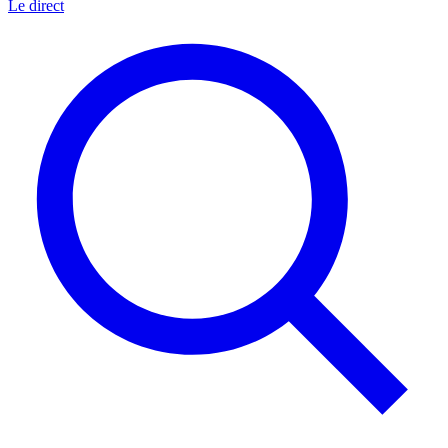
Le direct