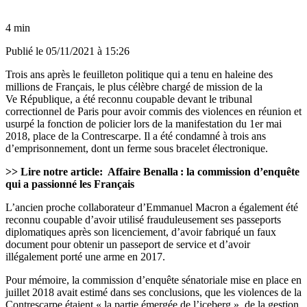
4 min
Publié le
05/11/2021 à 15:26
Trois ans après le feuilleton politique qui a tenu en haleine des
millions de Français, le plus célèbre chargé de mission de la
Ve République, a été reconnu coupable devant le tribunal
correctionnel de Paris pour avoir commis des violences en réunion et
usurpé la fonction de policier lors de la manifestation du 1er mai
2018, place de la Contrescarpe. Il a été condamné à trois ans
d’emprisonnement, dont un ferme sous bracelet électronique.
>> Lire notre article:
Affaire Benalla : la commission d’enquête
qui a passionné les Français
L’ancien proche collaborateur d’Emmanuel Macron a également été
reconnu coupable d’avoir utilisé frauduleusement ses passeports
diplomatiques après son licenciement, d’avoir fabriqué un faux
document pour obtenir un passeport de service et d’avoir
illégalement porté une arme en 2017.
Pour mémoire, la commission d’enquête sénatoriale mise en place en
juillet 2018 avait estimé dans ses conclusions, que les violences de la
Contrescarpe étaient « la partie émergée de l’iceberg », de la gestion