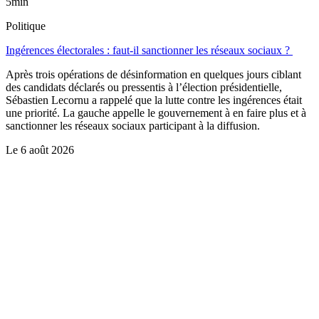
5min
Politique
Ingérences électorales : faut-il sanctionner les réseaux sociaux ?
Après trois opérations de désinformation en quelques jours ciblant
des candidats déclarés ou pressentis à l’élection présidentielle,
Sébastien Lecornu a rappelé que la lutte contre les ingérences était
une priorité. La gauche appelle le gouvernement à en faire plus et à
sanctionner les réseaux sociaux participant à la diffusion.
Le
6 août 2026