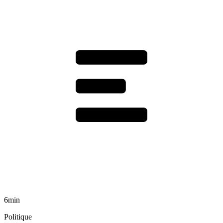
6min
Politique