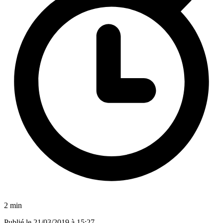
2 min
Publié le
21/03/2019 à 15:27