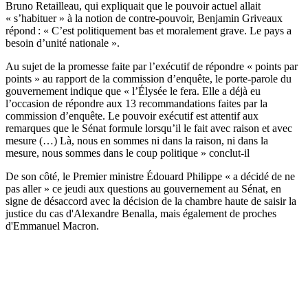
Bruno Retailleau, qui expliquait que le pouvoir actuel allait
« s’habituer » à la notion de contre-pouvoir, Benjamin Griveaux
répond : « C’est politiquement bas et moralement grave. Le pays a
besoin d’unité nationale ».
Au sujet de la promesse faite par l’exécutif de répondre « points par
points » au rapport de la commission d’enquête, le porte-parole du
gouvernement indique que « l’Élysée le fera. Elle a déjà eu
l’occasion de répondre aux 13 recommandations faites par la
commission d’enquête. Le pouvoir exécutif est attentif aux
remarques que le Sénat formule lorsqu’il le fait avec raison et avec
mesure (…) Là, nous en sommes ni dans la raison, ni dans la
mesure, nous sommes dans le coup politique » conclut-il
De son côté, le Premier ministre Édouard Philippe « a décidé de ne
pas aller » ce jeudi aux questions au gouvernement au Sénat, en
signe de désaccord avec la décision de la chambre haute de saisir la
justice du cas d'Alexandre Benalla, mais également de proches
d'Emmanuel Macron.