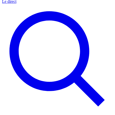
Le direct