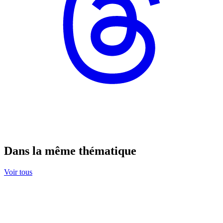
Dans la même thématique
Voir tous