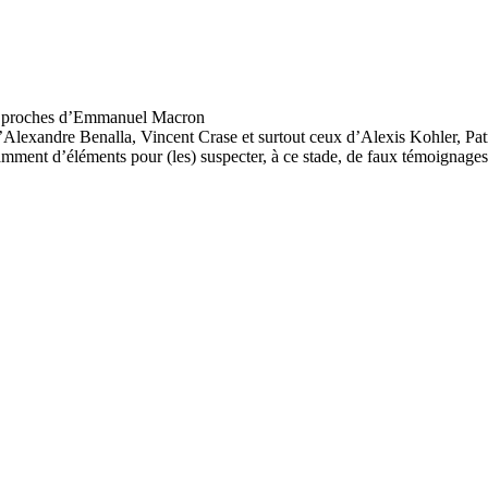
s d’Alexandre Benalla, Vincent Crase et surtout ceux d’Alexis Kohler, P
samment d’éléments pour (les) suspecter, à ce stade, de faux témoignages