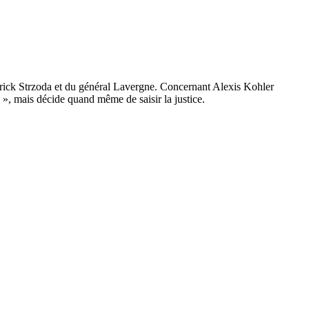
atrick Strzoda et du général Lavergne. Concernant Alexis Kohler
 », mais décide quand même de saisir la justice.