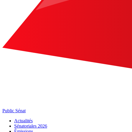
Public Sénat
Actualités
Sénatoriales 2026
Émissions