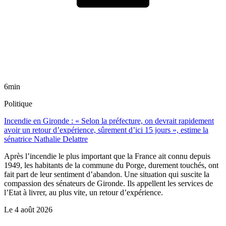
6min
Politique
Incendie en Gironde : « Selon la préfecture, on devrait rapidement
avoir un retour d’expérience, sûrement d’ici 15 jours », estime la
sénatrice Nathalie Delattre
Après l’incendie le plus important que la France ait connu depuis
1949, les habitants de la commune du Porge, durement touchés, ont
fait part de leur sentiment d’abandon. Une situation qui suscite la
compassion des sénateurs de Gironde. Ils appellent les services de
l’Etat à livrer, au plus vite, un retour d’expérience.
Le
4 août 2026