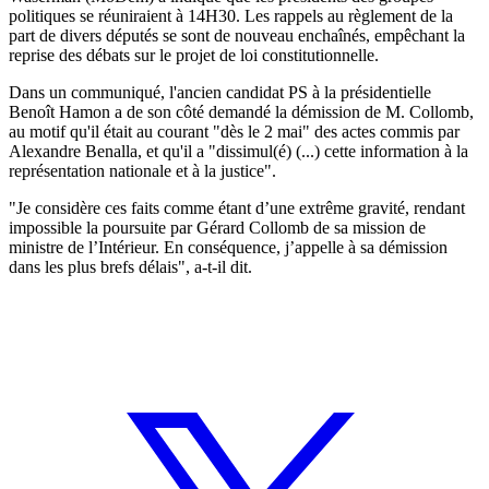
politiques se réuniraient à 14H30. Les rappels au règlement de la
part de divers députés se sont de nouveau enchaînés, empêchant la
reprise des débats sur le projet de loi constitutionnelle.
Dans un communiqué, l'ancien candidat PS à la présidentielle
Benoît Hamon a de son côté demandé la démission de M. Collomb,
au motif qu'il était au courant "dès le 2 mai" des actes commis par
Alexandre Benalla, et qu'il a "dissimul(é) (...) cette information à la
représentation nationale et à la justice".
"Je considère ces faits comme étant d’une extrême gravité, rendant
impossible la poursuite par Gérard Collomb de sa mission de
ministre de l’Intérieur. En conséquence, j’appelle à sa démission
dans les plus brefs délais", a-t-il dit.