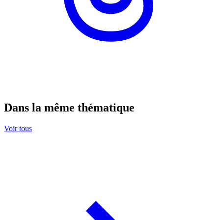
Dans la même thématique
Voir tous