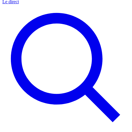
Le direct